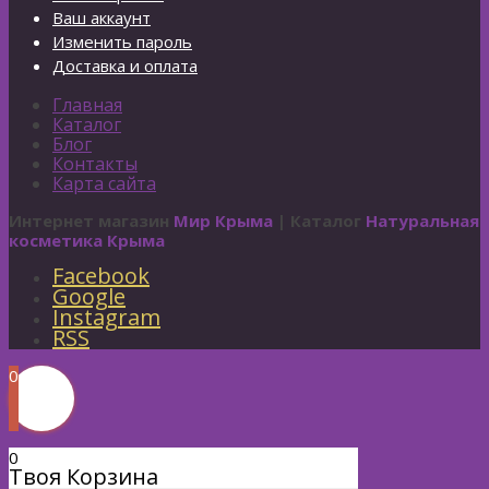
Ваш аккаунт
Изменить пароль
Доставка и оплата
Главная
Каталог
Блог
Контакты
Карта сайта
Интернет магазин
Мир Крыма
| Каталог
Натуральная
косметика Крыма
Facebook
Google
Instagram
RSS
0
0
Твоя Корзина