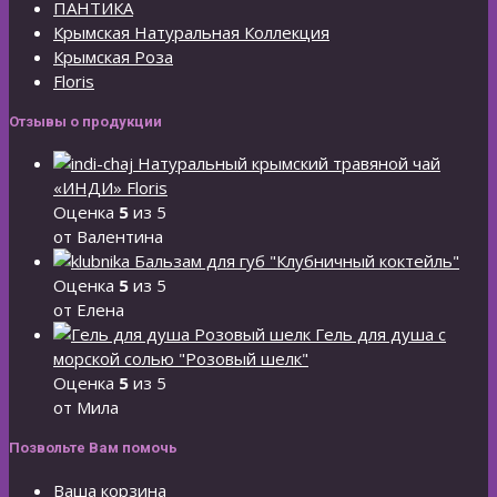
ПАНТИКА
Крымская Натуральная Коллекция
Крымская Роза
Floris
Отзывы о продукции
Натуральный крымский травяной чай
«ИНДИ» Floris
Оценка
5
из 5
от Валентина
Бальзам для губ "Клубничный коктейль"
Оценка
5
из 5
от Елена
Гель для душа с
морской солью "Розовый шелк"
Оценка
5
из 5
от Мила
Позвольте Вам помочь
Ваша корзина