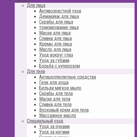
Для лица
Антивозрастной уход
Демакияж для лица
Скрабы для лица
тонизирование лица
Маски для лица
Сливки для лица
Кремы для лица
Масло для лица
Уход вокруг глаз
Уход за губами
Борьба с куперозом
Для тела
Антицеллюлитные средства
Гели для душа
Бельди мягкое мыло
Скрабы для тела
Маски для тела
Сливки для тела
Восковый крем для тела
Массажное масло
Специальный уход
Уход за руками
Уход за ногами