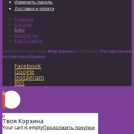
Изменить пароль
Доставка и оплата
Главная
Каталог
Блог
Контакты
Карта сайта
Интернет магазин
Мир Крыма
| Каталог
Натуральная
косметика Крыма
Facebook
Google
Instagram
RSS
0
0
Твоя Корзина
Your cart is empty
Продолжить покупки