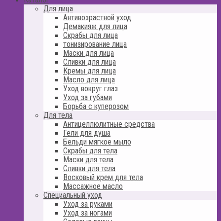
Для лица
Антивозрастной уход
Демакияж для лица
Скрабы для лица
тонизирование лица
Маски для лица
Сливки для лица
Кремы для лица
Масло для лица
Уход вокруг глаз
Уход за губами
Борьба с куперозом
Для тела
Антицеллюлитные средства
Гели для душа
Бельди мягкое мыло
Скрабы для тела
Маски для тела
Сливки для тела
Восковый крем для тела
Массажное масло
Специальный уход
Уход за руками
Уход за ногами