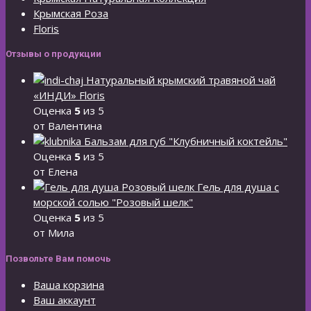
Крымская Роза
Floris
Отзывы о продукции
Натуральный крымский травяной чай
«ИНДИ» Floris
Оценка
5
из 5
от Валентина
Бальзам для губ "Клубничный коктейль"
Оценка
5
из 5
от Елена
Гель для душа с
морской солью "Розовый шелк"
Оценка
5
из 5
от Мила
Позвольте Вам помочь
Ваша корзина
Ваш аккаунт