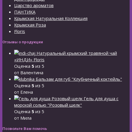
Царство ароматов
ПАНТИКА
Крымская Натуральная Коллекция
Крымская Роза
Floris
Отзывы о продукции
Натуральный крымский травяной чай
«ИНДИ» Floris
Оценка
5
из 5
от Валентина
Бальзам для губ "Клубничный коктейль"
Оценка
5
из 5
от Елена
Гель для душа с
морской солью "Розовый шелк"
Оценка
5
из 5
от Мила
Позвольте Вам помочь