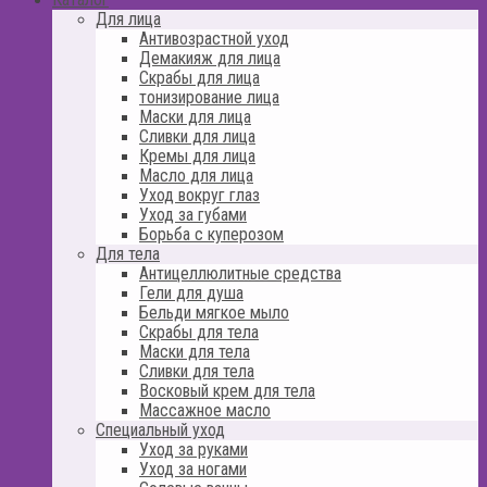
Для лица
Антивозрастной уход
Демакияж для лица
Скрабы для лица
тонизирование лица
Маски для лица
Сливки для лица
Кремы для лица
Масло для лица
Уход вокруг глаз
Уход за губами
Борьба с куперозом
Для тела
Антицеллюлитные средства
Гели для душа
Бельди мягкое мыло
Скрабы для тела
Маски для тела
Сливки для тела
Восковый крем для тела
Массажное масло
Специальный уход
Уход за руками
Уход за ногами