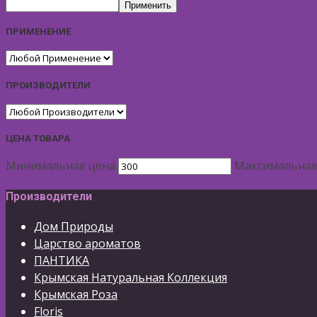
Применить
ПРИМЕНЕНИЕ
ПРОИЗВОДИТЕЛИ
ЦЕНА ТОВАРА
Минимальная цена
Максимальная
Производители
Дом Природы
Царство ароматов
ПАНТИКА
Крымская Натуральная Коллекция
Крымская Роза
Floris