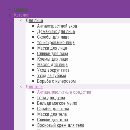
Главная
Каталог
Для лица
Антивозрастной уход
Демакияж для лица
Скрабы для лица
тонизирование лица
Маски для лица
Сливки для лица
Кремы для лица
Масло для лица
Уход вокруг глаз
Уход за губами
Борьба с куперозом
Для тела
Антицеллюлитные средства
Гели для душа
Бельди мягкое мыло
Скрабы для тела
Маски для тела
Сливки для тела
Восковый крем для тела