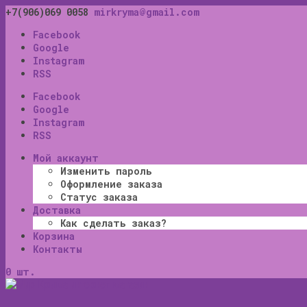
+7(906)069 0058
mirkryma@gmail.com
Facebook
Google
Instagram
RSS
Facebook
Google
Instagram
RSS
Мой аккаунт
Изменить пароль
Оформление заказа
Статус заказа
Доставка
Как сделать заказ?
Корзина
Контакты
0 шт.