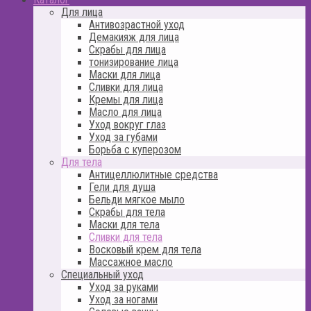
Для лица
Антивозрастной уход
Демакияж для лица
Скрабы для лица
тонизирование лица
Маски для лица
Сливки для лица
Кремы для лица
Масло для лица
Уход вокруг глаз
Уход за губами
Борьба с куперозом
Для тела
Антицеллюлитные средства
Гели для душа
Бельди мягкое мыло
Скрабы для тела
Маски для тела
Сливки для тела
Восковый крем для тела
Массажное масло
Специальный уход
Уход за руками
Уход за ногами