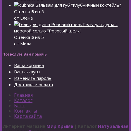
Бальзам для губ "Клубничный коктейль"
Оценка
5
из 5
от Елена
Гель для душа с
морской солью "Розовый шелк"
Оценка
5
из 5
от Мила
Позвольте Вам помочь
Ваша корзина
Ваш аккаунт
Изменить пароль
Доставка и оплата
Главная
Каталог
Блог
Контакты
Карта сайта
Интернет магазин
Мир Крыма
| Каталог
Натуральная