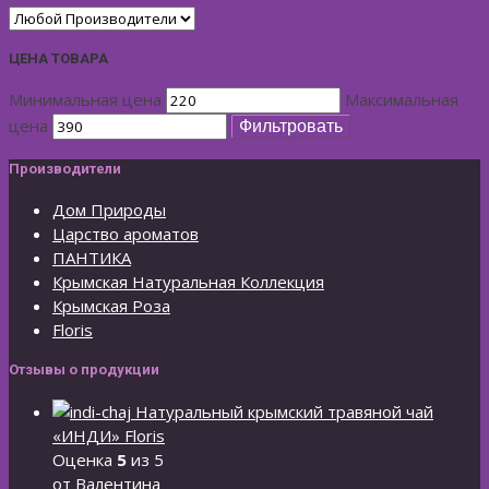
ЦЕНА ТОВАРА
Минимальная цена
Максимальная
цена
Фильтровать
Производители
Дом Природы
Царство ароматов
ПАНТИКА
Крымская Натуральная Коллекция
Крымская Роза
Floris
Отзывы о продукции
Натуральный крымский травяной чай
«ИНДИ» Floris
Оценка
5
из 5
от Валентина