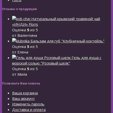
Отзывы о продукции
Натуральный крымский травяной чай
«ИНДИ» Floris
Оценка
5
из 5
от Валентина
Бальзам для губ "Клубничный коктейль"
Оценка
5
из 5
от Елена
Гель для душа с
морской солью "Розовый шелк"
Оценка
5
из 5
от Мила
Позвольте Вам помочь
Ваша корзина
Ваш аккаунт
Изменить пароль
Доставка и оплата