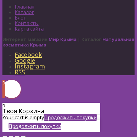
Главная
Каталог
Блог
Контакты
Карта сайта
Интернет магазин
Мир Крыма
| Каталог
Натуральная
косметика Крыма
Facebook
Google
Instagram
RSS
0
0
Твоя Корзина
Your cart is empty
Продолжить покупки
Продолжить покупки