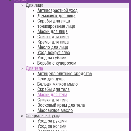
Для лица
Антивозрастной уход
Демакияж для лица
Скрабы для лица
тонизирование лица
Маски для лица
Сливки для лица
Кремы для лица
Масло для лица
Уход вокруг глаз
Уход за губами
Борьба с куперозом
Для тела
Антицеллюлитные средства
Гели для душа
Бельди мягкое мыло
Скрабы для тела
Маски для тела
Сливки для тела
Восковый крем для тела
Массажное масло
Специальный уход
Уход за руками
Уход за ногами