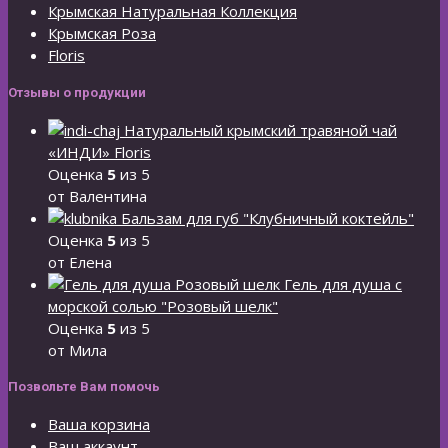
Крымская Натуральная Коллекция
Крымская Роза
Floris
Отзывы о продукции
Натуральный крымский травяной чай
«ИНДИ» Floris
Оценка
5
из 5
от Валентина
Бальзам для губ "Клубничный коктейль"
Оценка
5
из 5
от Елена
Гель для душа с
морской солью "Розовый шелк"
Оценка
5
из 5
от Мила
Позвольте Вам помочь
Ваша корзина
Ваш аккаунт