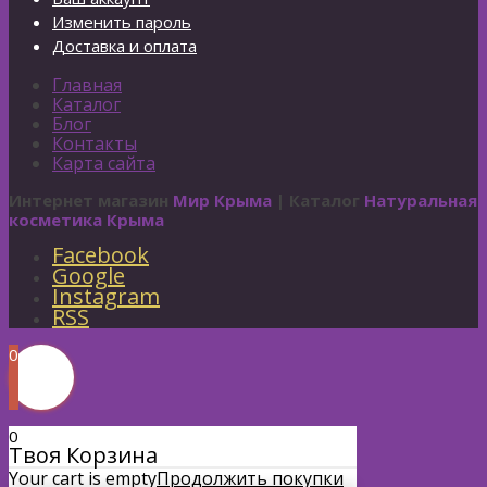
Изменить пароль
Доставка и оплата
Главная
Каталог
Блог
Контакты
Карта сайта
Интернет магазин
Мир Крыма
| Каталог
Натуральная
косметика Крыма
Facebook
Google
Instagram
RSS
0
0
Твоя Корзина
Your cart is empty
Продолжить покупки