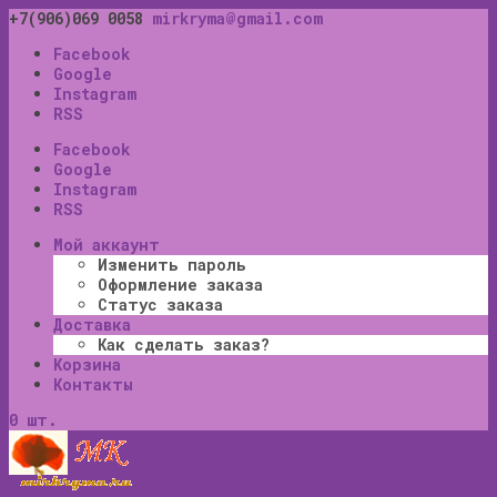
+7(906)069 0058
mirkryma@gmail.com
Facebook
Google
Instagram
RSS
Facebook
Google
Instagram
RSS
Мой аккаунт
Изменить пароль
Оформление заказа
Статус заказа
Доставка
Как сделать заказ?
Корзина
Контакты
0 шт.