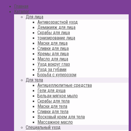
Главная
Каталог
Для лица
Антивозрастной уход
Демакияж для лица
Скрабы для лица
тонизирование лица
Маски для лица
Сливки для лица
Кремы для лица
Масло для лица
Уход вокруг глаз
Уход за губами
Борьба с куперозом
Для тела
Антицеллюлитные средства
Гели для душа
Бельди мягкое мыло
Скрабы для тела
Маски для тела
Сливки для тела
Восковый крем для тела
Массажное масло
Специальный уход