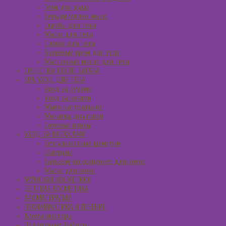
Гели для душа
Бельди мягкое мыло
Скрабы для тела
Маски для тела
Сливки для тела
Восковый крем для тела
Массажные масла для тела
СРЕДСТВА ПОСЛЕ ЗАГАРА
SPA УХОД ДЛЯ ТЕЛА
Уход за руками
Уход за ногами
Мыло натуральное
Мочалка джутовая
Солевые ванны
УХОД ЗА ВОЛОСАМИ
Безсульфатные шампуни
Шампуни
Бальзам-кондиционер для волос
Маски для волос
МУЖСКАЯ КОСМЕТИКА
ДЕТСКАЯ КОСМЕТИКА
АРОМАТЕРАПИЯ
ПРОФИЛАКТИКА И ЛЕЧЕНИЕ
Ароматизаторы
Подарочные Наборы