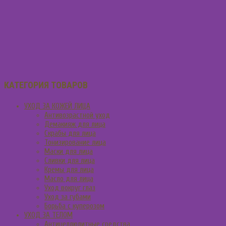
КАТЕГОРИЯ ТОВАРОВ
УХОД ЗА КОЖЕЙ ЛИЦА
Антивозрастной уход
Демакияж для лица
Скрабы для лица
Тонизирование лица
Маски для лица
Сливки для лица
Кремы для лица
Масло для лица
Уход вокруг глаз
Уход за губами
Борьба с куперозом
УХОД ЗА ТЕЛОМ
Антицеллюлитные средства