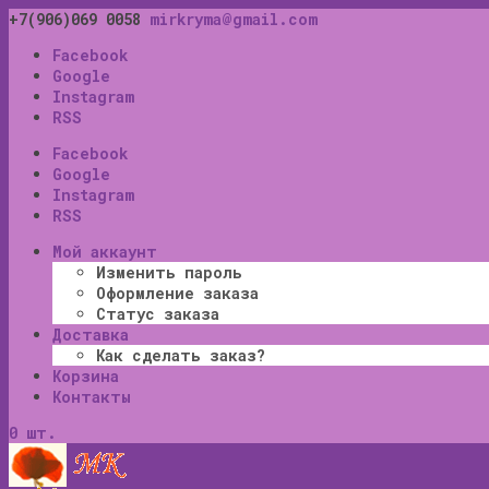
+7(906)069 0058
mirkryma@gmail.com
Facebook
Google
Instagram
RSS
Facebook
Google
Instagram
RSS
Мой аккаунт
Изменить пароль
Оформление заказа
Статус заказа
Доставка
Как сделать заказ?
Корзина
Контакты
0 шт.