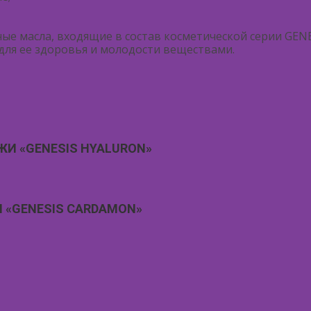
ые масла, входящие в состав косметической серии GENE
ля ее здоровья и молодости веществами.
И «GENESIS HYALURON»
 «GENESIS CARDAMON»