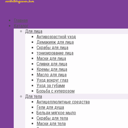
Главная
Каталог
Для лица
Антивозрастной уход
Демакияж для лица
Скрабы для лица
тонизирование лица
Маски для лица
Сливки для лица
Кремы для лица
Масло для лица
Уход вокруг глаз
Уход за губами
Борьба с куперозом
Для тела
Антицеллюлитные средства
Гели для душа
Бельди мягкое мыло
Скрабы для тела
Маски для тела