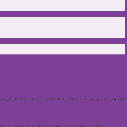
ых для кожи представителей сильного пола, к которым
уг к другу, в связи с чем женские очищающие