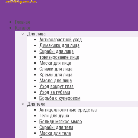
Главная
Каталог
Для лица
Антивозрастной уход
Демакияж для лица
Скрабы для лица
тонизирование лица
Маски для лица
Сливки для лица
Кремы для лица
Масло для лица
Уход вокруг глаз
Уход за губами
Борьба с куперозом
Для тела
Антицеллюлитные средства
Гели для душа
Бельди мягкое мыло
Скрабы для тела
Маски для тела