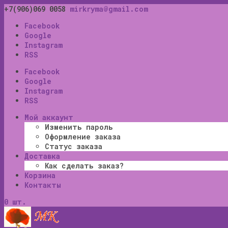
+7(906)069 0058
mirkryma@gmail.com
Facebook
Google
Instagram
RSS
Facebook
Google
Instagram
RSS
Мой аккаунт
Изменить пароль
Оформление заказа
Статус заказа
Доставка
Как сделать заказ?
Корзина
Контакты
0 шт.