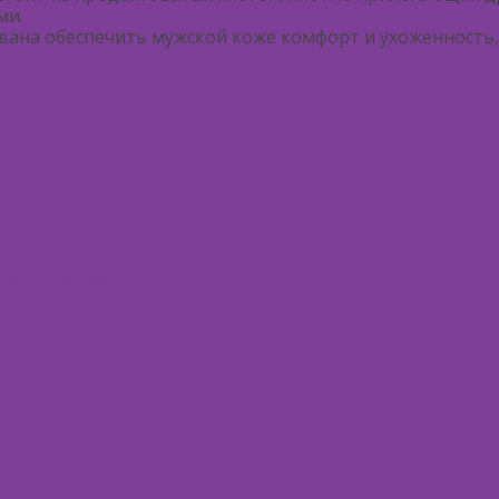
ми.
звана обеспечить мужской коже комфорт и ухоженность,