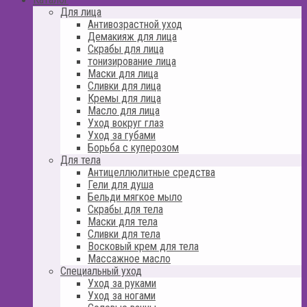
Для лица
Антивозрастной уход
Демакияж для лица
Скрабы для лица
тонизирование лица
Маски для лица
Сливки для лица
Кремы для лица
Масло для лица
Уход вокруг глаз
Уход за губами
Борьба с куперозом
Для тела
Антицеллюлитные средства
Гели для душа
Бельди мягкое мыло
Скрабы для тела
Маски для тела
Сливки для тела
Восковый крем для тела
Массажное масло
Специальный уход
Уход за руками
Уход за ногами