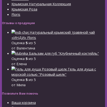
Крымская Натуральная Коллекция
Крымская Роза
Floris
Отзывы о продукции
Натуральный крымский травяной чай
«ИНДИ» Floris
Оценка
5
из 5
от Валентина
Бальзам для губ "Клубничный коктейль"
Оценка
5
из 5
от Елена
Гель для душа с
морской солью "Розовый шелк"
Оценка
5
из 5
от Мила
Позвольте Вам помочь
Ваша корзина