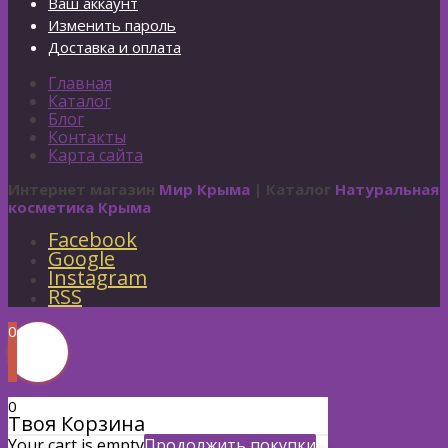
Ваш аккаунт
Изменить пароль
Доставка и оплата
Главная
Каталог
Блог
Контакты
Карта сайта
Интернет магазин
Мир Крыма
| Каталог
Натуральная
косметика Крыма
Facebook
Google
Instagram
RSS
0
0
Твоя Корзина
Your cart is empty
Продолжить покупки