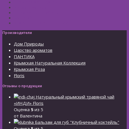
ПРОФИЛАКТИКА И ЛЕЧЕНИЕ
Ароматизаторы
Подарочные Наборы
Фиточай
КОСМЕТИЧЕСКИЕ ЛИНИИ
Производители
Дом Природы
Царство ароматов
ПАНТИКА
Крымская Натуральная Коллекция
Крымская Роза
Floris
Отзывы о продукции
Натуральный крымский травяной чай
«ИНДИ» Floris
Оценка
5
из 5
от Валентина
Бальзам для губ "Клубничный коктейль"
Оценка
5
из 5