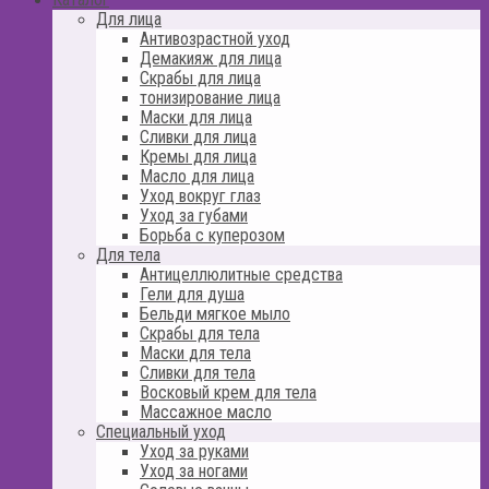
Для лица
Антивозрастной уход
Демакияж для лица
Скрабы для лица
тонизирование лица
Маски для лица
Сливки для лица
Кремы для лица
Масло для лица
Уход вокруг глаз
Уход за губами
Борьба с куперозом
Для тела
Антицеллюлитные средства
Гели для душа
Бельди мягкое мыло
Скрабы для тела
Маски для тела
Сливки для тела
Восковый крем для тела
Массажное масло
Специальный уход
Уход за руками
Уход за ногами