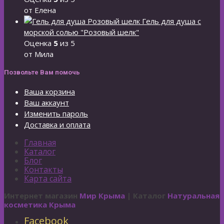
от Елена
Гель для душа с
морской солью "Розовый шелк"
Оценка
5
из 5
от Мила
Позвольте Вам помочь
Ваша корзина
Ваш аккаунт
Изменить пароль
Доставка и оплата
Главная
Каталог
Блог
Контакты
Карта сайта
Интернет магазин
Мир Крыма
| Каталог
Натуральная
косметика Крыма
Facebook