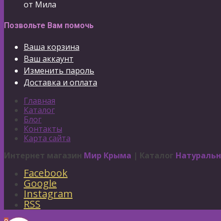
от Мила
Позвольте Вам помочь
Ваша корзина
Ваш аккаунт
Изменить пароль
Доставка и оплата
Главная
Каталог
Блог
Контакты
Карта сайта
Интернет магазин
Мир Крыма
| Каталог
Натуральн
Facebook
Google
Instagram
RSS