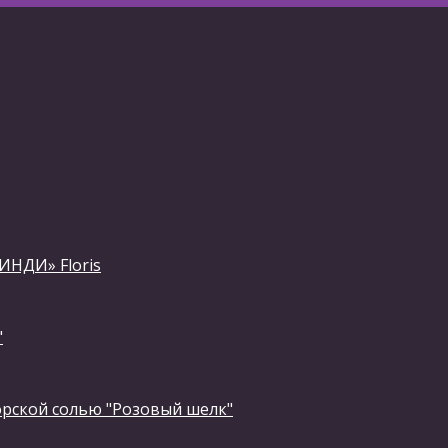
ИНДИ» Floris
"
орской солью "Розовый шелк"