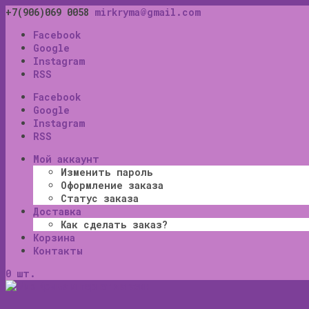
+7(906)069 0058
mirkryma@gmail.com
Facebook
Google
Instagram
RSS
Facebook
Google
Instagram
RSS
Мой аккаунт
Изменить пароль
Оформление заказа
Статус заказа
Доставка
Как сделать заказ?
Корзина
Контакты
0 шт.