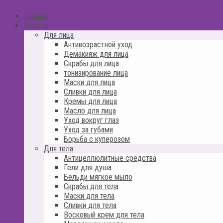
Главная
Каталог
Для лица
Антивозрастной уход
Демакияж для лица
Скрабы для лица
тонизирование лица
Маски для лица
Сливки для лица
Кремы для лица
Масло для лица
Уход вокруг глаз
Уход за губами
Борьба с куперозом
Для тела
Антицеллюлитные средства
Гели для душа
Бельди мягкое мыло
Скрабы для тела
Маски для тела
Сливки для тела
Восковый крем для тела