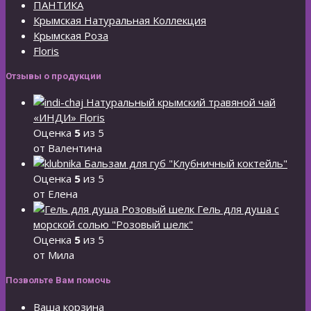
ПАНТИКА
Крымская Натуральная Коллекция
Крымская Роза
Floris
Отзывы о продукции
Натуральный крымский травяной чай
«ИНДИ» Floris
Оценка
5
из 5
от Валентина
Бальзам для губ "Клубничный коктейль"
Оценка
5
из 5
от Елена
Гель для душа с
морской солью "Розовый шелк"
Оценка
5
из 5
от Мила
Позвольте Вам помочь
Ваша корзина