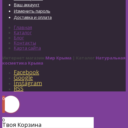
Ваш аккаунт
Изменить пароль
Доставка и оплата
Главная
Каталог
Блог
Контакты
Карта сайта
Интернет магазин
Мир Крыма
| Каталог
Натуральная
косметика Крыма
Facebook
Google
Instagram
RSS
0
0
Твоя Корзина