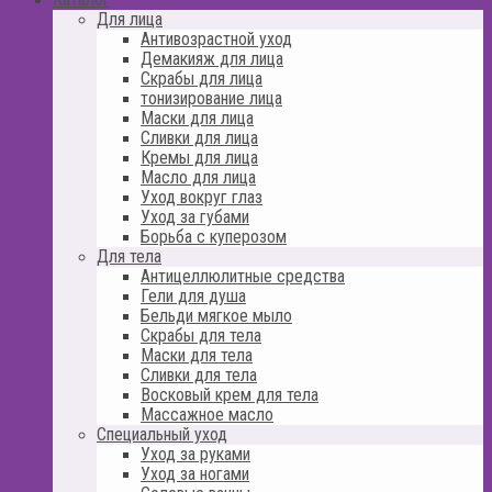
Для лица
Антивозрастной уход
Демакияж для лица
Скрабы для лица
тонизирование лица
Маски для лица
Сливки для лица
Кремы для лица
Масло для лица
Уход вокруг глаз
Уход за губами
Борьба с куперозом
Для тела
Антицеллюлитные средства
Гели для душа
Бельди мягкое мыло
Скрабы для тела
Маски для тела
Сливки для тела
Восковый крем для тела
Массажное масло
Специальный уход
Уход за руками
Уход за ногами