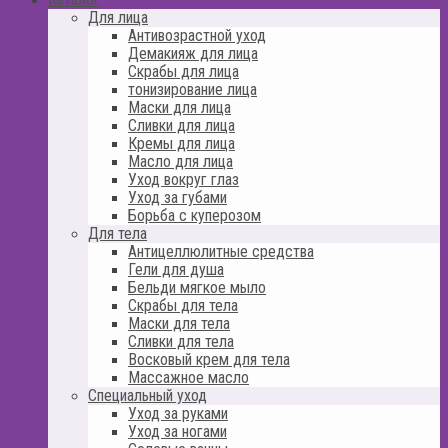
Для лица
Антивозрастной уход
Демакияж для лица
Скрабы для лица
тонизирование лица
Маски для лица
Сливки для лица
Кремы для лица
Масло для лица
Уход вокруг глаз
Уход за губами
Борьба с куперозом
Для тела
Антицеллюлитные средства
Гели для душа
Бельди мягкое мыло
Скрабы для тела
Маски для тела
Сливки для тела
Восковый крем для тела
Массажное масло
Специальный уход
Уход за руками
Уход за ногами