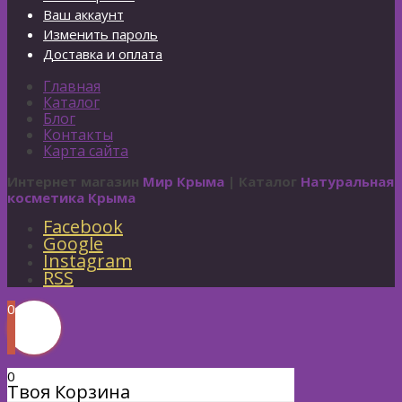
Ваш аккаунт
Изменить пароль
Доставка и оплата
Главная
Каталог
Блог
Контакты
Карта сайта
Интернет магазин
Мир Крыма
| Каталог
Натуральная
косметика Крыма
Facebook
Google
Instagram
RSS
0
0
Твоя Корзина