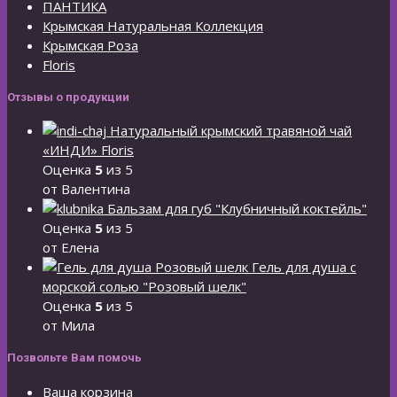
ПАНТИКА
Крымская Натуральная Коллекция
Крымская Роза
Floris
Отзывы о продукции
Натуральный крымский травяной чай
«ИНДИ» Floris
Оценка
5
из 5
от Валентина
Бальзам для губ "Клубничный коктейль"
Оценка
5
из 5
от Елена
Гель для душа с
морской солью "Розовый шелк"
Оценка
5
из 5
от Мила
Позвольте Вам помочь
Ваша корзина