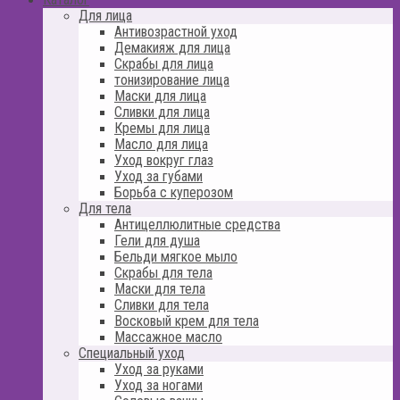
Для лица
Антивозрастной уход
Демакияж для лица
Скрабы для лица
тонизирование лица
Маски для лица
Сливки для лица
Кремы для лица
Масло для лица
Уход вокруг глаз
Уход за губами
Борьба с куперозом
Для тела
Антицеллюлитные средства
Гели для душа
Бельди мягкое мыло
Скрабы для тела
Маски для тела
Сливки для тела
Восковый крем для тела
Массажное масло
Специальный уход
Уход за руками
Уход за ногами