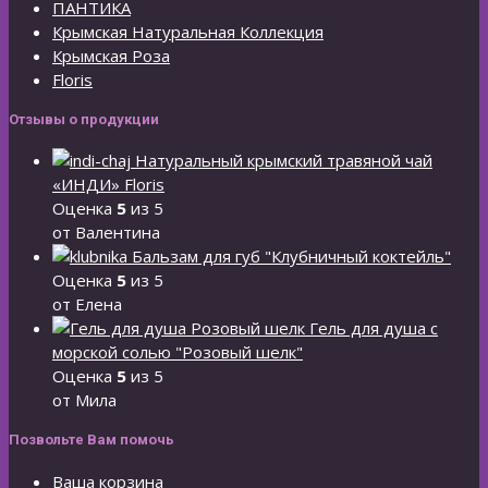
ПАНТИКА
Крымская Натуральная Коллекция
Крымская Роза
Floris
Отзывы о продукции
Натуральный крымский травяной чай
«ИНДИ» Floris
Оценка
5
из 5
от Валентина
Бальзам для губ "Клубничный коктейль"
Оценка
5
из 5
от Елена
Гель для душа с
морской солью "Розовый шелк"
Оценка
5
из 5
от Мила
Позвольте Вам помочь
Ваша корзина