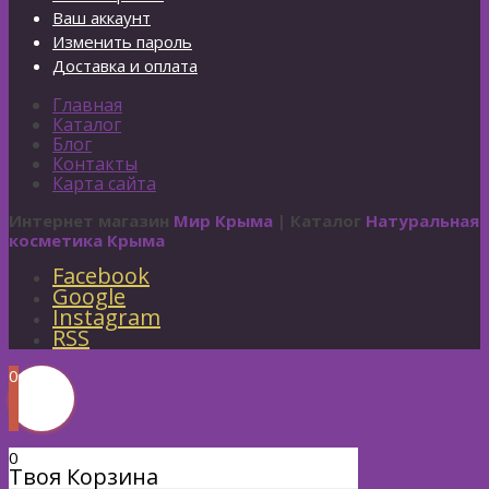
Ваш аккаунт
Изменить пароль
Доставка и оплата
Главная
Каталог
Блог
Контакты
Карта сайта
Интернет магазин
Мир Крыма
| Каталог
Натуральная
косметика Крыма
Facebook
Google
Instagram
RSS
0
0
Твоя Корзина