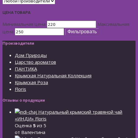
ЦЕНА ТОВАРА
Минимальная цена
Максимальная
цена
Фильтровать
Производители
Дом Природы
Царство ароматов
ПАНТИКА
Крымская Натуральная Коллекция
Крымская Роза
Floris
Отзывы о продукции
Натуральный крымский травяной чай
«ИНДИ» Floris
Оценка
5
из 5
от Валентина