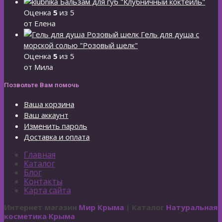
Бальзам для губ "Клубничный коктейль"
Оценка
5
из 5
от Елена
Гель для душа с
морской солью "Розовый шелк"
Оценка
5
из 5
от Мила
Позвольте Вам помочь
Ваша корзина
Ваш аккаунт
Изменить пароль
Доставка и оплата
Главная
Каталог
Блог
Контакты
Карта сайта
Интернет магазин
Мир Крыма
| Каталог
Натуральная
косметика Крыма