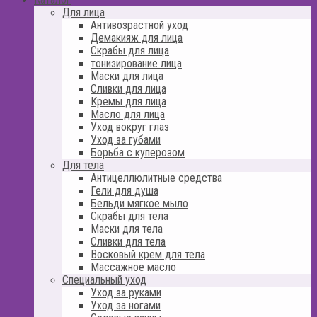
Для лица
Антивозрастной уход
Демакияж для лица
Скрабы для лица
тонизирование лица
Маски для лица
Сливки для лица
Кремы для лица
Масло для лица
Уход вокруг глаз
Уход за губами
Борьба с куперозом
Для тела
Антицеллюлитные средства
Гели для душа
Бельди мягкое мыло
Скрабы для тела
Маски для тела
Сливки для тела
Восковый крем для тела
Массажное масло
Специальный уход
Уход за руками
Уход за ногами