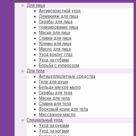
Для лица
Антивозрастной уход
Демакияж для лица
Скрабы для лица
тонизирование лица
Маски для лица
Сливки для лица
Кремы для лица
Масло для лица
Уход вокруг глаз
Уход за губами
Борьба с куперозом
Для тела
Антицеллюлитные средства
Гели для душа
Бельди мягкое мыло
Скрабы для тела
Маски для тела
Сливки для тела
Восковый крем для тела
Массажное масло
Специальный уход
Уход за руками
Уход за ногами