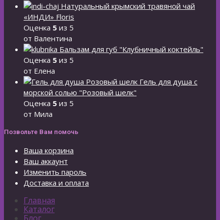
Натуральный крымский травяной чай
«ИНДИ» Floris
Оценка
5
из 5
от Валентина
Бальзам для губ "Клубничный коктейль"
Оценка
5
из 5
от Елена
Гель для душа с
морской солью "Розовый шелк"
Оценка
5
из 5
от Мила
Позвольте Вам помочь
Ваша корзина
Ваш аккаунт
Изменить пароль
Доставка и оплата
Главная
Каталог
Блог