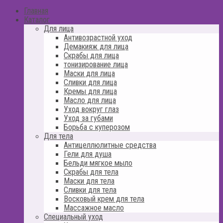
Главная
Каталог
Для лица
Антивозрастной уход
Демакияж для лица
Скрабы для лица
тонизирование лица
Маски для лица
Сливки для лица
Кремы для лица
Масло для лица
Уход вокруг глаз
Уход за губами
Борьба с куперозом
Для тела
Антицеллюлитные средства
Гели для душа
Бельди мягкое мыло
Скрабы для тела
Маски для тела
Сливки для тела
Восковый крем для тела
Массажное масло
Специальный уход