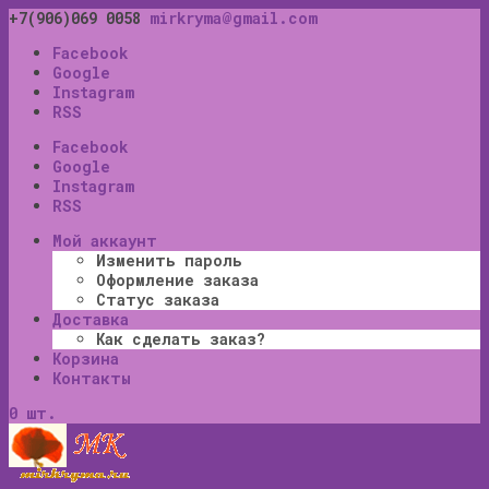
+7(906)069 0058
mirkryma@gmail.com
Facebook
Google
Instagram
RSS
Facebook
Google
Instagram
RSS
Мой аккаунт
Изменить пароль
Оформление заказа
Статус заказа
Доставка
Как сделать заказ?
Корзина
Контакты
0 шт.