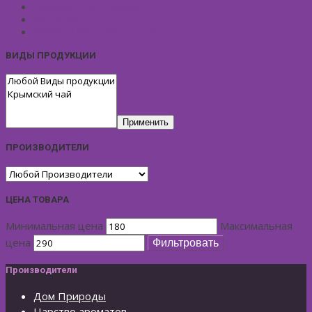
Подарочные Наборы
Фиточай
КОСМЕТИЧЕСКИЕ ЛИНИИ
ВИДЫ ПРОДУКЦИИ
Применить
ПРОИЗВОДИТЕЛИ
ЦЕНА ТОВАРА
Минимальная цена
Максимальная
цена
Фильтровать
Производители
Дом Природы
Царство ароматов