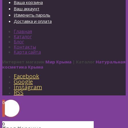
Ваша корзина
Ваш аккаунт
Изменить пароль
Доставка и оплата
Главная
Каталог
Блог
Контакты
Карта сайта
Интернет магазин
Мир Крыма
| Каталог
Натуральная
косметика Крыма
Facebook
Google
Instagram
RSS
0
0