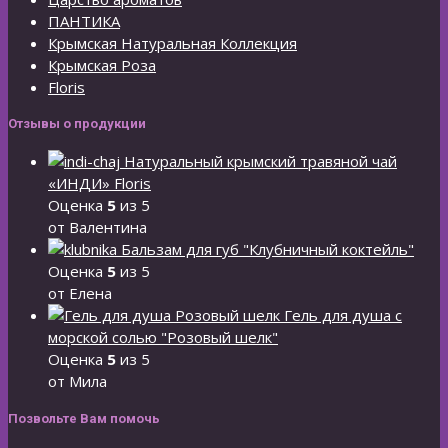
ПАНТИКА
Крымская Натуральная Коллекция
Крымская Роза
Floris
Отзывы о продукции
Натуральный крымский травяной чай
«ИНДИ» Floris
Оценка
5
из 5
от Валентина
Бальзам для губ "Клубничный коктейль"
Оценка
5
из 5
от Елена
Гель для душа с
морской солью "Розовый шелк"
Оценка
5
из 5
от Мила
Позвольте Вам помочь