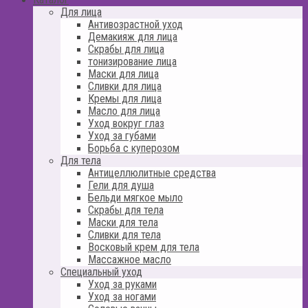
Для лица
Антивозрастной уход
Демакияж для лица
Скрабы для лица
тонизирование лица
Маски для лица
Сливки для лица
Кремы для лица
Масло для лица
Уход вокруг глаз
Уход за губами
Борьба с куперозом
Для тела
Антицеллюлитные средства
Гели для душа
Бельди мягкое мыло
Скрабы для тела
Маски для тела
Сливки для тела
Восковый крем для тела
Массажное масло
Специальный уход
Уход за руками
Уход за ногами