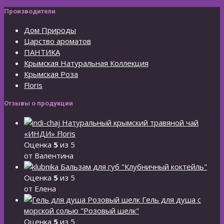
Производители
Дом Природы
Царство ароматов
ПАНТИКА
Крымская Натуральная Коллекция
Крымская Роза
Floris
Отзывы о продукции
Натуральный крымский травяной чай
«ИНДИ» Floris
Оценка
5
из 5
от Валентина
Бальзам для губ "Клубничный коктейль"
Оценка
5
из 5
от Елена
Гель для душа с
морской солью "Розовый шелк"
Оценка
5
из 5