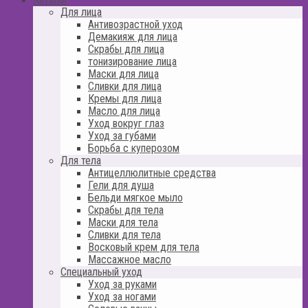
Для лица
Антивозрастной уход
Демакияж для лица
Скрабы для лица
тонизирование лица
Маски для лица
Сливки для лица
Кремы для лица
Масло для лица
Уход вокруг глаз
Уход за губами
Борьба с куперозом
Для тела
Антицеллюлитные средства
Гели для душа
Бельди мягкое мыло
Скрабы для тела
Маски для тела
Сливки для тела
Восковый крем для тела
Массажное масло
Специальный уход
Уход за руками
Уход за ногами