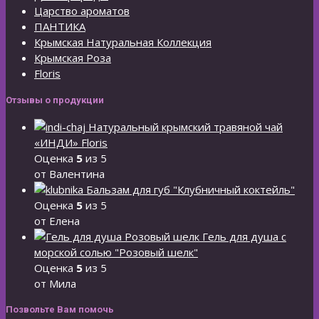
Царство ароматов
ПАНТИКА
Крымская Натуральная Коллекция
Крымская Роза
Floris
Отзывы о продукции
Натуральный крымский травяной чай
«ИНДИ» Floris
Оценка
5
из 5
от Валентина
Бальзам для губ "Клубничный коктейль"
Оценка
5
из 5
от Елена
Гель для душа с
морской солью "Розовый шелк"
Оценка
5
из 5
от Мила
Позвольте Вам помочь