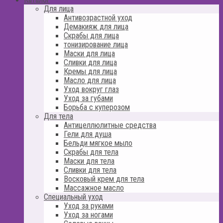
Для лица
Антивозрастной уход
Демакияж для лица
Скрабы для лица
тонизирование лица
Маски для лица
Сливки для лица
Кремы для лица
Масло для лица
Уход вокруг глаз
Уход за губами
Борьба с куперозом
Для тела
Антицеллюлитные средства
Гели для душа
Бельди мягкое мыло
Скрабы для тела
Маски для тела
Сливки для тела
Восковый крем для тела
Массажное масло
Специальный уход
Уход за руками
Уход за ногами