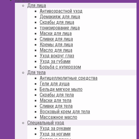
Для лица
Антивозрастной уход
Демакияж для лица
Скрабы для лица
тонизирование лица
Маски для лица
Сливки для лица
Кремы для лица
Масло для лица
Уход вокруг глаз
Уход за губами
Борьба с куперозом
Для тела
Антицеллюлитные средства
Гели для душа
Бельди мягкое мыло
Скрабы для тела
Маски для тела
Сливки для тела
Восковый крем для тела
Массажное масло
Специальный уход
Уход за руками
Уход за ногами