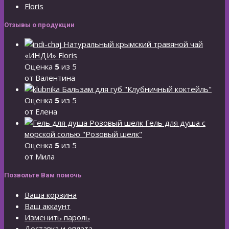
Floris
Отзывы о продукции
Натуральный крымский травяной чай
«ИНДИ» Floris
Оценка
5
из 5
от Валентина
Бальзам для губ "Клубничный коктейль"
Оценка
5
из 5
от Елена
Гель для душа с
морской солью "Розовый шелк"
Оценка
5
из 5
от Мила
Позвольте Вам помочь
Ваша корзина
Ваш аккаунт
Изменить пароль
Доставка и оплата