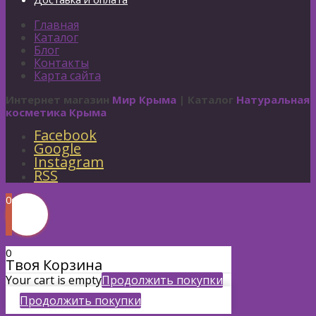
Главная
Каталог
Блог
Контакты
Карта сайта
Интернет магазин
Мир Крыма
| Каталог
Натуральная
косметика Крыма
Facebook
Google
Instagram
RSS
0
0
Твоя Корзина
Your cart is empty
Продолжить покупки
Продолжить покупки