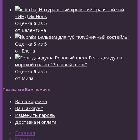
Натуральный крымский травяной чай
«ИНДИ» Floris
Оценка
5
из 5
от Валентина
Бальзам для губ "Клубничный коктейль"
Оценка
5
из 5
от Елена
Гель для душа с
морской солью "Розовый шелк"
Оценка
5
из 5
от Мила
Позвольте Вам помочь
Ваша корзина
Ваш аккаунт
Изменить пароль
Доставка и оплата
Главная
Каталог