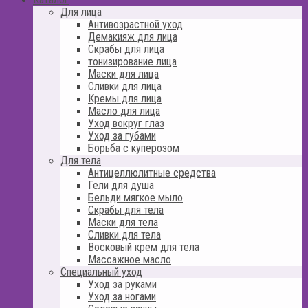
Для лица
Антивозрастной уход
Демакияж для лица
Скрабы для лица
тонизирование лица
Маски для лица
Сливки для лица
Кремы для лица
Масло для лица
Уход вокруг глаз
Уход за губами
Борьба с куперозом
Для тела
Антицеллюлитные средства
Гели для душа
Бельди мягкое мыло
Скрабы для тела
Маски для тела
Сливки для тела
Восковый крем для тела
Массажное масло
Специальный уход
Уход за руками
Уход за ногами