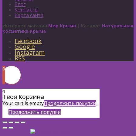
Блог
Контакты
Карта сайта
Интернет магазин
Мир Крыма
| Каталог
Натуральная
косметика Крыма
Facebook
Google
Instagram
RSS
0
0
Твоя Корзина
Your cart is empty
Продолжить покупки
Продолжить покупки