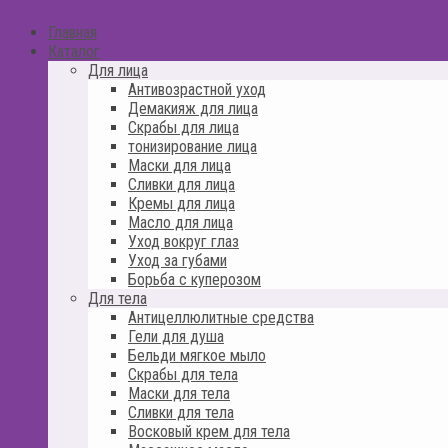
Главная
Каталог
Для лица
Антивозрастной уход
Демакияж для лица
Скрабы для лица
тонизирование лица
Маски для лица
Сливки для лица
Кремы для лица
Масло для лица
Уход вокруг глаз
Уход за губами
Борьба с куперозом
Для тела
Антицеллюлитные средства
Гели для душа
Бельди мягкое мыло
Скрабы для тела
Маски для тела
Сливки для тела
Восковый крем для тела