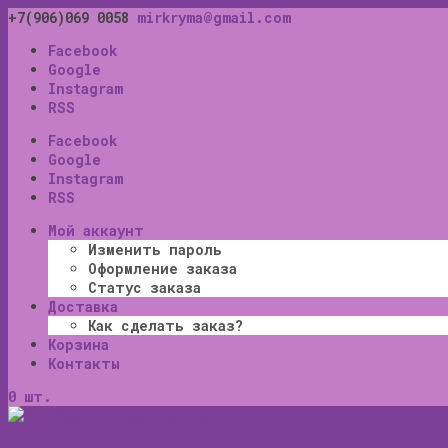
+7(906)069 0058
mirkryma@gmail.com
Facebook
Google
Instagram
RSS
Facebook
Google
Instagram
RSS
Мой аккаунт
Изменить пароль
Оформление заказа
Статус заказа
Доставка
Как сделать заказ?
Корзина
Контакты
0 шт.