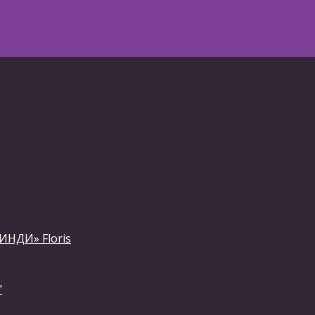
ИНДИ» Floris
"