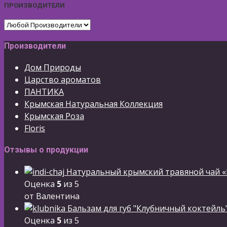
ПРОИЗВОДИТЕЛИ
Производители
Дом Природы
Царство ароматов
ПАНТИКА
Крымская Натуральная Коллекция
Крымская Роза
Floris
Отзывы о продукции
Натуральный крымский травяной чай «
Оценка
5
из 5
от Валентина
Бальзам для губ "Клубничный коктейль
Оценка
5
из 5