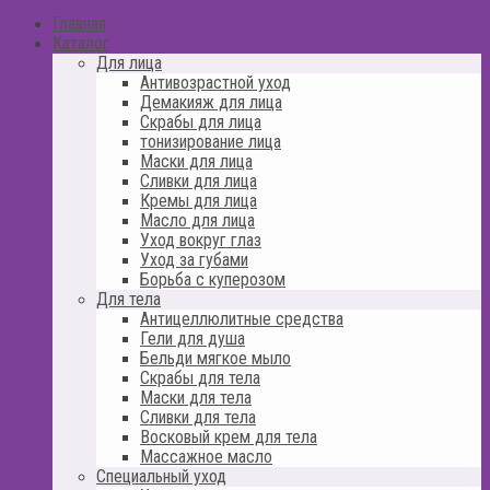
Главная
Каталог
Для лица
Антивозрастной уход
Демакияж для лица
Скрабы для лица
тонизирование лица
Маски для лица
Сливки для лица
Кремы для лица
Масло для лица
Уход вокруг глаз
Уход за губами
Борьба с куперозом
Для тела
Антицеллюлитные средства
Гели для душа
Бельди мягкое мыло
Скрабы для тела
Маски для тела
Сливки для тела
Восковый крем для тела
Массажное масло
Специальный уход