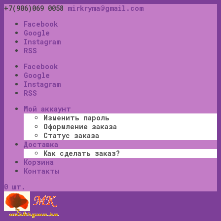
+7(906)069 0058
mirkryma@gmail.com
Facebook
Google
Instagram
RSS
Facebook
Google
Instagram
RSS
Мой аккаунт
Изменить пароль
Оформление заказа
Статус заказа
Доставка
Как сделать заказ?
Корзина
Контакты
0 шт.