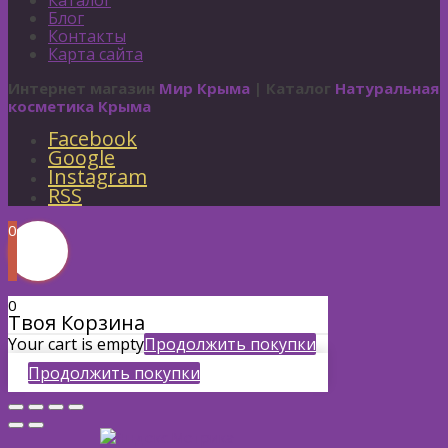
Каталог
Блог
Контакты
Карта сайта
Интернет магазин
Мир Крыма
| Каталог
Натуральная
косметика Крыма
Facebook
Google
Instagram
RSS
0
0
Твоя Корзина
Your cart is empty
Продолжить покупки
Продолжить покупки