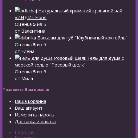
Натуральный крымский травяной чай
«ИНДИ» Floris
Оценка
5
из 5
от Валентина
Бальзам для губ "Клубничный коктейль"
Оценка
5
из 5
от Елена
Гель для душа с
морской солью "Розовый шелк"
Оценка
5
из 5
от Мила
Позвольте Вам помочь
Ваша корзина
Ваш аккаунт
Изменить пароль
Доставка и оплата
Главная