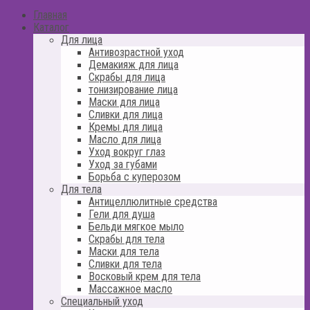
Главная
Каталог
Для лица
Антивозрастной уход
Демакияж для лица
Скрабы для лица
тонизирование лица
Маски для лица
Сливки для лица
Кремы для лица
Масло для лица
Уход вокруг глаз
Уход за губами
Борьба с куперозом
Для тела
Антицеллюлитные средства
Гели для душа
Бельди мягкое мыло
Скрабы для тела
Маски для тела
Сливки для тела
Восковый крем для тела
Массажное масло
Специальный уход