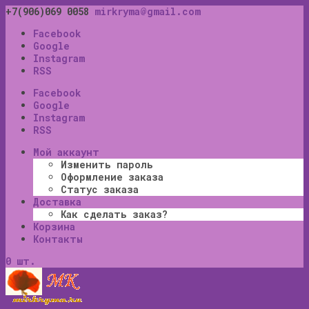
+7(906)069 0058
mirkryma@gmail.com
Facebook
Google
Instagram
RSS
Facebook
Google
Instagram
RSS
Мой аккаунт
Изменить пароль
Оформление заказа
Статус заказа
Доставка
Как сделать заказ?
Корзина
Контакты
0 шт.