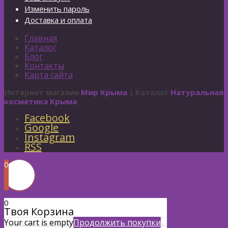
Изменить пароль
Доставка и оплата
Главная
Каталог
Блог
Контакты
Карта сайта
Интернет магазин
Мир Крыма
| Каталог
Натуральная
косметика Крыма
Facebook
Google
Instagram
RSS
0
0
Твоя Корзина
Your cart is empty
Продолжить покупки