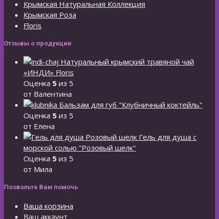
Крымская Натуральная Коллекция
Крымская Роза
Floris
Отзывы о продукции
Натуральный крымский травяной чай
«ИНДИ» Floris
Оценка
5
из 5
от Валентина
Бальзам для губ "Клубничный коктейль"
Оценка
5
из 5
от Елена
Гель для душа с
морской солью "Розовый шелк"
Оценка
5
из 5
от Мила
Позвольте Вам помочь
Ваша корзина
Ваш аккаунт