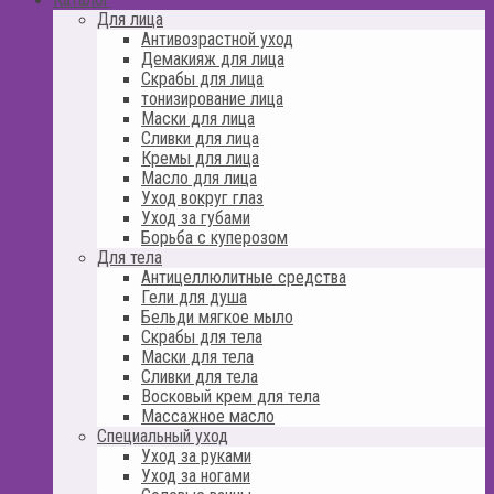
Для лица
Антивозрастной уход
Демакияж для лица
Скрабы для лица
тонизирование лица
Маски для лица
Сливки для лица
Кремы для лица
Масло для лица
Уход вокруг глаз
Уход за губами
Борьба с куперозом
Для тела
Антицеллюлитные средства
Гели для душа
Бельди мягкое мыло
Скрабы для тела
Маски для тела
Сливки для тела
Восковый крем для тела
Массажное масло
Специальный уход
Уход за руками
Уход за ногами