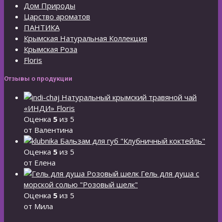
Дом Природы
Царство ароматов
ПАНТИКА
Крымская Натуральная Коллекция
Крымская Роза
Floris
Отзывы о продукции
Натуральный крымский травяной чай
«ИНДИ» Floris
Оценка
5
из 5
от Валентина
Бальзам для губ "Клубничный коктейль"
Оценка
5
из 5
от Елена
Гель для душа с
морской солью "Розовый шелк"
Оценка
5
из 5
от Мила