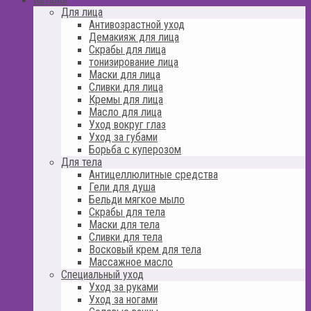
Для лица
Антивозрастной уход
Демакияж для лица
Скрабы для лица
тонизирование лица
Маски для лица
Сливки для лица
Кремы для лица
Масло для лица
Уход вокруг глаз
Уход за губами
Борьба с куперозом
Для тела
Антицеллюлитные средства
Гели для душа
Бельди мягкое мыло
Скрабы для тела
Маски для тела
Сливки для тела
Восковый крем для тела
Массажное масло
Специальный уход
Уход за руками
Уход за ногами