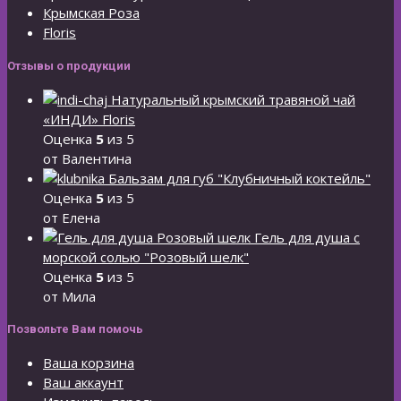
Крымская Роза
Floris
Отзывы о продукции
Натуральный крымский травяной чай
«ИНДИ» Floris
Оценка
5
из 5
от Валентина
Бальзам для губ "Клубничный коктейль"
Оценка
5
из 5
от Елена
Гель для душа с
морской солью "Розовый шелк"
Оценка
5
из 5
от Мила
Позвольте Вам помочь
Ваша корзина
Ваш аккаунт