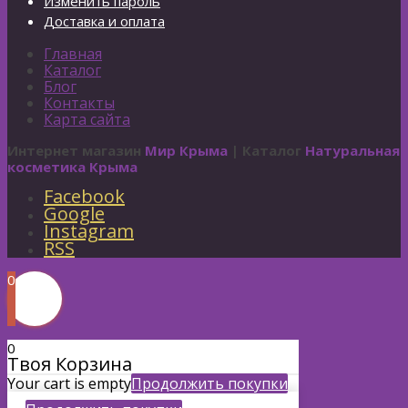
Изменить пароль
Доставка и оплата
Главная
Каталог
Блог
Контакты
Карта сайта
Интернет магазин
Мир Крыма
| Каталог
Натуральная
косметика Крыма
Facebook
Google
Instagram
RSS
0
0
Твоя Корзина
Your cart is empty
Продолжить покупки