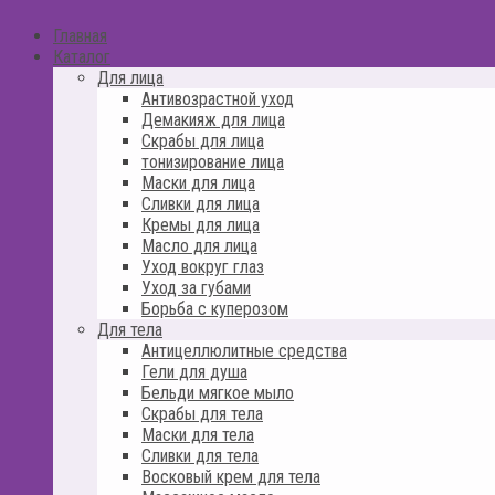
Главная
Каталог
Для лица
Антивозрастной уход
Демакияж для лица
Скрабы для лица
тонизирование лица
Маски для лица
Сливки для лица
Кремы для лица
Масло для лица
Уход вокруг глаз
Уход за губами
Борьба с куперозом
Для тела
Антицеллюлитные средства
Гели для душа
Бельди мягкое мыло
Скрабы для тела
Маски для тела
Сливки для тела
Восковый крем для тела