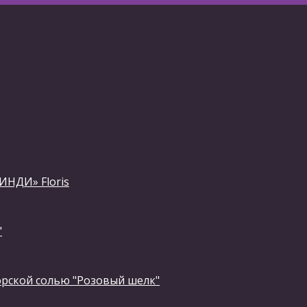
ИНДИ» Floris
"
орской солью "Розовый шелк"