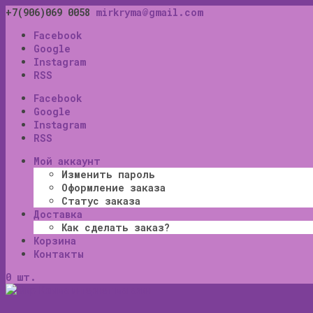
+7(906)069 0058
mirkryma@gmail.com
Facebook
Google
Instagram
RSS
Facebook
Google
Instagram
RSS
Мой аккаунт
Изменить пароль
Оформление заказа
Статус заказа
Доставка
Как сделать заказ?
Корзина
Контакты
0 шт.