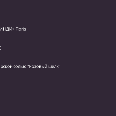
ИНДИ» Floris
"
орской солью "Розовый шелк"