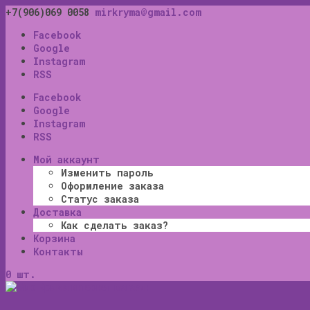
+7(906)069 0058
mirkryma@gmail.com
Facebook
Google
Instagram
RSS
Facebook
Google
Instagram
RSS
Мой аккаунт
Изменить пароль
Оформление заказа
Статус заказа
Доставка
Как сделать заказ?
Корзина
Контакты
0 шт.