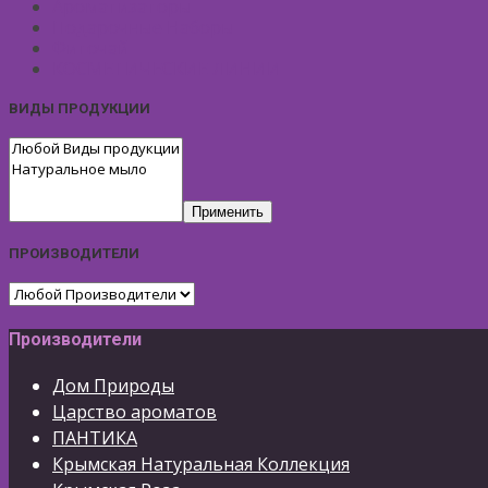
Ароматизаторы
Подарочные Наборы
Фиточай
КОСМЕТИЧЕСКИЕ ЛИНИИ
ВИДЫ ПРОДУКЦИИ
Применить
ПРОИЗВОДИТЕЛИ
Производители
Дом Природы
Царство ароматов
ПАНТИКА
Крымская Натуральная Коллекция