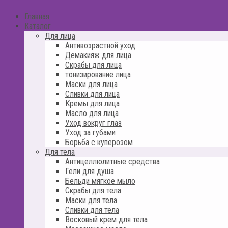
Главная
Каталог
Для лица
Антивозрастной уход
Демакияж для лица
Скрабы для лица
тонизирование лица
Маски для лица
Сливки для лица
Кремы для лица
Масло для лица
Уход вокруг глаз
Уход за губами
Борьба с куперозом
Для тела
Антицеллюлитные средства
Гели для душа
Бельди мягкое мыло
Скрабы для тела
Маски для тела
Сливки для тела
Восковый крем для тела