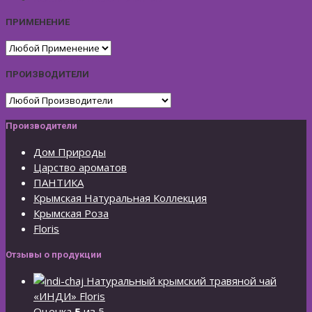
ПРИМЕНЕНИЕ
ПРОИЗВОДИТЕЛИ
Производители
Дом Природы
Царство ароматов
ПАНТИКА
Крымская Натуральная Коллекция
Крымская Роза
Floris
Отзывы о продукции
Натуральный крымский травяной чай
«ИНДИ» Floris
Оценка
5
из 5