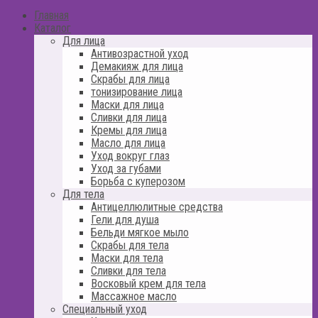
Главная
Каталог
Для лица
Антивозрастной уход
Демакияж для лица
Скрабы для лица
тонизирование лица
Маски для лица
Сливки для лица
Кремы для лица
Масло для лица
Уход вокруг глаз
Уход за губами
Борьба с куперозом
Для тела
Антицеллюлитные средства
Гели для душа
Бельди мягкое мыло
Скрабы для тела
Маски для тела
Сливки для тела
Восковый крем для тела
Массажное масло
Специальный уход