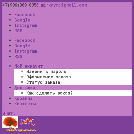
+7(906)069 0058
mirkryma@gmail.com
Facebook
Google
Instagram
RSS
Facebook
Google
Instagram
RSS
Мой аккаунт
Изменить пароль
Оформление заказа
Статус заказа
Доставка
Как сделать заказ?
Корзина
Контакты
0 шт.