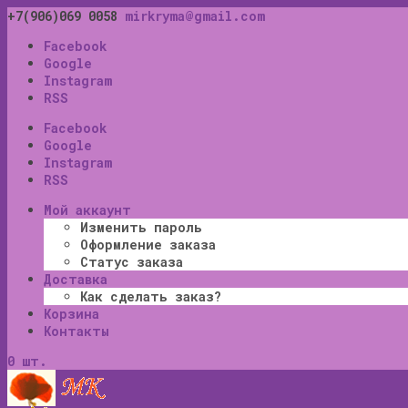
+7(906)069 0058
mirkryma@gmail.com
Facebook
Google
Instagram
RSS
Facebook
Google
Instagram
RSS
Мой аккаунт
Изменить пароль
Оформление заказа
Статус заказа
Доставка
Как сделать заказ?
Корзина
Контакты
0 шт.