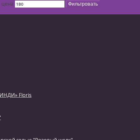
 цена
Фильтровать
ИНДИ» Floris
"