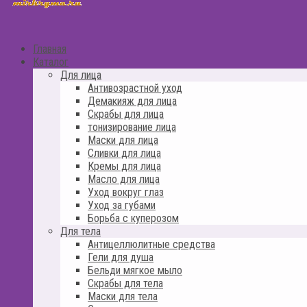
Главная
Каталог
Для лица
Антивозрастной уход
Демакияж для лица
Скрабы для лица
тонизирование лица
Маски для лица
Сливки для лица
Кремы для лица
Масло для лица
Уход вокруг глаз
Уход за губами
Борьба с куперозом
Для тела
Антицеллюлитные средства
Гели для душа
Бельди мягкое мыло
Скрабы для тела
Маски для тела