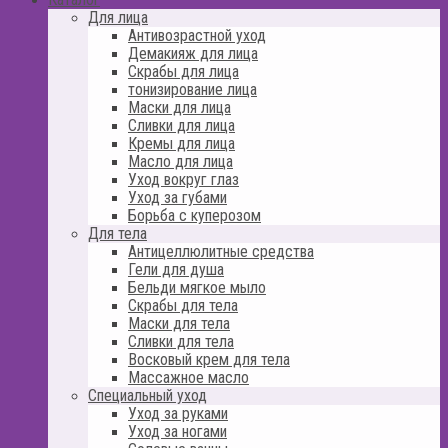
Для лица
Антивозрастной уход
Демакияж для лица
Скрабы для лица
тонизирование лица
Маски для лица
Сливки для лица
Кремы для лица
Масло для лица
Уход вокруг глаз
Уход за губами
Борьба с куперозом
Для тела
Антицеллюлитные средства
Гели для душа
Бельди мягкое мыло
Скрабы для тела
Маски для тела
Сливки для тела
Восковый крем для тела
Массажное масло
Специальный уход
Уход за руками
Уход за ногами