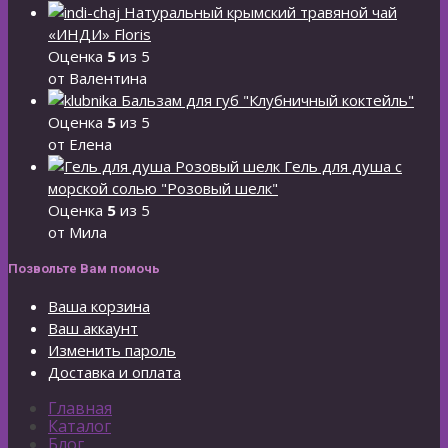
Натуральный крымский травяной чай
«ИНДИ» Floris
Оценка
5
из 5
от Валентина
Бальзам для губ "Клубничный коктейль"
Оценка
5
из 5
от Елена
Гель для душа с
морской солью "Розовый шелк"
Оценка
5
из 5
от Мила
Позвольте Вам помочь
Ваша корзина
Ваш аккаунт
Изменить пароль
Доставка и оплата
Главная
Каталог
Блог