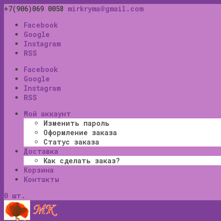
+7(906)069 0058
mirkryma@gmail.com
Facebook
Google
Instagram
RSS
Facebook
Google
Instagram
RSS
Мой аккаунт
Изменить пароль
Оформление заказа
Статус заказа
Доставка
Как сделать заказ?
Корзина
Контакты
0 шт.