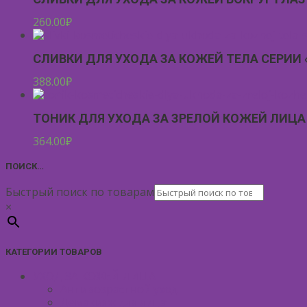
260.00
₽
СЛИВКИ ДЛЯ УХОДА ЗА КОЖЕЙ ТЕЛА СЕРИИ 
388.00
₽
ТОНИК ДЛЯ УХОДА ЗА ЗРЕЛОЙ КОЖЕЙ ЛИЦА 
364.00
₽
ПОИСК…
Быстрый поиск по товарам
×
КАТЕГОРИИ ТОВАРОВ
УХОД ЗА КОЖЕЙ ЛИЦА
Антивозрастной уход
Демакияж для лица