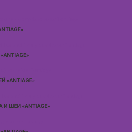
ANTIAGE»
 «ANTIAGE»
Й «ANTIAGE»
 И ШЕИ «ANTIAGE»
 «ANTIAGE»