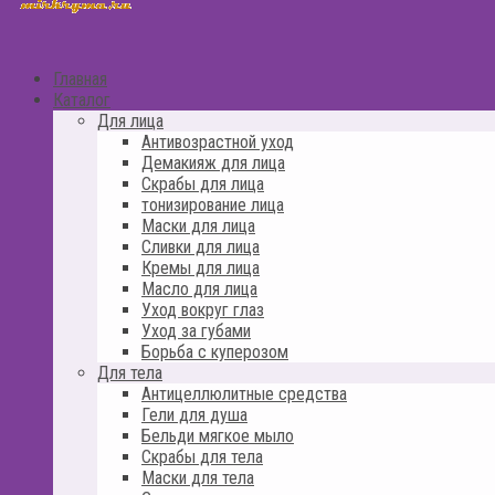
Главная
Каталог
Для лица
Антивозрастной уход
Демакияж для лица
Скрабы для лица
тонизирование лица
Маски для лица
Сливки для лица
Кремы для лица
Масло для лица
Уход вокруг глаз
Уход за губами
Борьба с куперозом
Для тела
Антицеллюлитные средства
Гели для душа
Бельди мягкое мыло
Скрабы для тела
Маски для тела