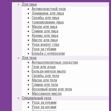
Для лица
Антивозрастной уход
Демакияж для лица
Скрабы для лица
тонизирование лица
Маски для лица
Сливки для лица
Кремы для лица
Масло для лица
Уход вокруг глаз
Уход за губами
Борьба с куперозом
Для тела
Антицеллюлитные средства
Гели для душа
Бельди мягкое мыло
Скрабы для тела
Маски для тела
Сливки для тела
Восковый крем для тела
Массажное масло
Специальный уход
Уход за руками
Уход за ногами