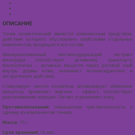
Описание
Детали
Отзывы (0)
ОПИСАНИЕ
Тоник косметический является комплексным средством,
действие которого обусловлено свойствами отдельных
компонентов, входящих в его состав.
Минерализованный пектинсодержащий экстракт
винограда способствует активному транспорту
биологически – активных веществ через роговой слой
внутрь дермы кожи, оказывает антиоксидантное и
экстрогенное действие.
Стимулирует синтез коллагена, активизирует обменные
процессы, проявляет лифтинг – эффект, способствует
разглаживанию морщин. Питает и увлажняет кожу.
Противопоказания:
повышенная чувствительность к
одному из компонентов тоника.
Масса:
75 г.
Срок хранения:
18 мес.