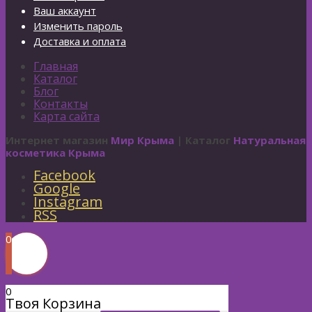
Ваш аккаунт
Изменить пароль
Доставка и оплата
Главная
Каталог
Блог
Контакты
Карта сайта
Интернет магазин
Мир Крыма
| Каталог
Натуральная
косметика Крыма
Facebook
Google
Instagram
RSS
0
0
Твоя Корзина