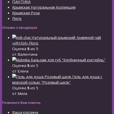
ПАНТИКА
Крымская Натуральная Коллекция
Крымская Роза
Floris
Отзывы о продукции
Натуральный крымский травяной чай
«ИНДИ» Floris
Оценка
5
из 5
от Валентина
Бальзам для губ "Клубничный коктейль"
Оценка
5
из 5
от Елена
Гель для душа с
морской солью "Розовый шелк"
Оценка
5
из 5
от Мила
Позвольте Вам помочь
Ваша корзина