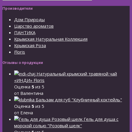
Производители
Дом Природы
Царство ароматов
ПАНТИКА
Крымская Натуральная Коллекция
Крымская Роза
Floris
Отзывы о продукции
Натуральный крымский травяной чай
«ИНДИ» Floris
Оценка
5
из 5
от Валентина
Бальзам для губ "Клубничный коктейль"
Оценка
5
из 5
от Елена
Гель для душа с
морской солью "Розовый шелк"