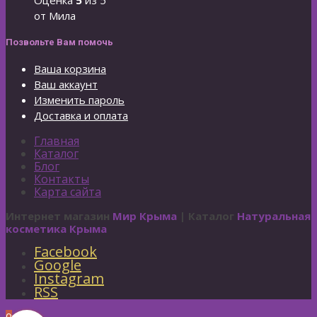
Оценка
5
из 5
от Мила
Позвольте Вам помочь
Ваша корзина
Ваш аккаунт
Изменить пароль
Доставка и оплата
Главная
Каталог
Блог
Контакты
Карта сайта
Интернет магазин
Мир Крыма
| Каталог
Натуральная
косметика Крыма
Facebook
Google
Instagram
RSS
0