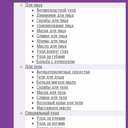
Для лица
Антивозрастной уход
Демакияж для лица
Скрабы для лица
тонизирование лица
Маски для лица
Сливки для лица
Кремы для лица
Масло для лица
Уход вокруг глаз
Уход за губами
Борьба с куперозом
Для тела
Антицеллюлитные средства
Гели для душа
Бельди мягкое мыло
Скрабы для тела
Маски для тела
Сливки для тела
Восковый крем для тела
Массажное масло
Специальный уход
Уход за руками
Уход за ногами