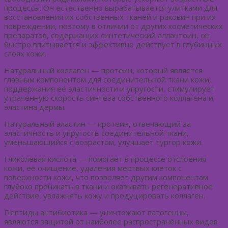
процессы. Он естественно вырабатывается улитками для
восстановления их собственных тканей и раковин при их
повреждении, поэтому в отличии от других косметических
препаратов, содержащих синтетический аллантоин, он
быстро впитывается и эффективно действует в глубинных
слоях кожи.
Натуральный коллаген — протеин, который является
главным компонентом для соединительной ткани кожи,
поддержания её эластичности и упругости, стимулирует
утраченную скорость синтеза собственного коллагена и
эластина дермы.
Натуральный эластин — протеин, отвечающий за
эластичность и упругость соединительной ткани,
уменьшающийся с возрастом, улучшает тургор кожи.
Гликолевая кислота — помогает в процессе отслоения
кожи, её очищение, удаления мертвых клеток с
поверхности кожи, что позволяет другим компонентам
глубоко проникать в ткани и оказывать регенеративное
действие, увлажнять кожу и продуцировать коллаген.
Пептиды антибиотика — уничтожают патогенны,
являются защитой от наиболее распространённых видов