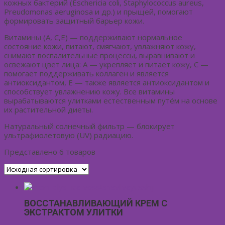
кожных бактерий (Eschericia coli, Staphylococcus aureus,
Preudomonas aeruginosa и др.) и прыщей, помогают
формировать защитный барьер кожи.
Витамины (A, C,E) — поддерживают нормальное
состояние кожи, питают, смягчают, увлажняют кожу,
снимают воспалительные процессы, выравнивают и
освежают цвет лица: А — укрепляет и питает кожу, С —
помогает поддерживать коллаген и является
антиоксидантом, Е — также является антиоксидантом и
способствует увлажнению кожу. Все витамины
вырабатываются улитками естественным путём на основе
их растительной диеты.
Натуральный солнечный фильтр — блокирует
ультрафиолетовую (UV) радиацию.
Представлено 6 товаров
ВОССТАНАВЛИВАЮЩИЙ КРЕМ С
ЭКСТРАКТОМ УЛИТКИ