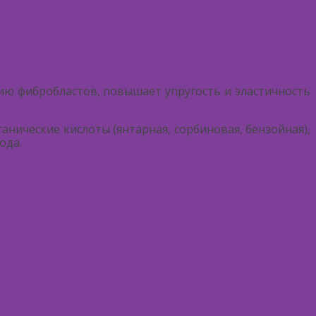
ию фибробластов, повышает упругость и эластичность
нические кислоты (янтарная, сорбиновая, бензойная),
ода.