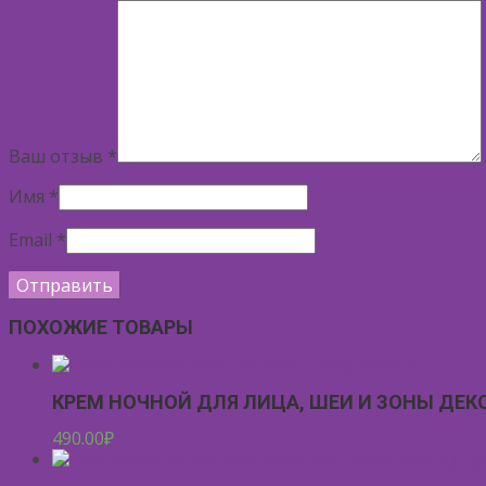
Ваш отзыв
*
Имя
*
Email
*
ПОХОЖИЕ ТОВАРЫ
КРЕМ НОЧНОЙ ДЛЯ ЛИЦА, ШЕИ И ЗОНЫ ДЕК
490.00
₽