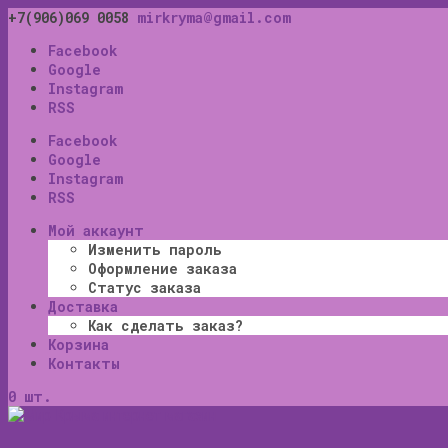
+7(906)069 0058
mirkryma@gmail.com
Facebook
Google
Instagram
RSS
Facebook
Google
Instagram
RSS
Мой аккаунт
Изменить пароль
Оформление заказа
Статус заказа
Доставка
Как сделать заказ?
Корзина
Контакты
0 шт.