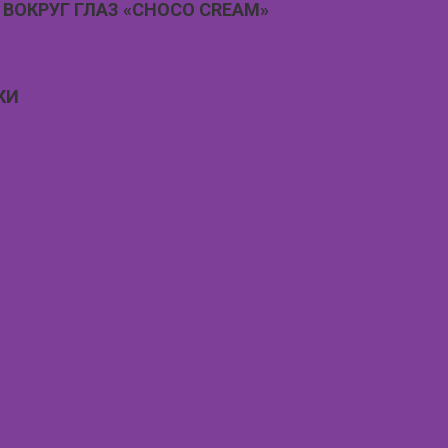
ВОКРУГ ГЛАЗ «CHOCO CREAM»
КИ