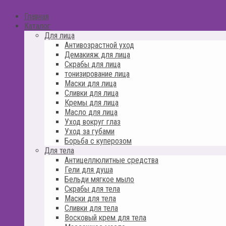
Главная
Каталог
Для лица
Антивозрастной уход
Демакияж для лица
Скрабы для лица
тонизирование лица
Маски для лица
Сливки для лица
Кремы для лица
Масло для лица
Уход вокруг глаз
Уход за губами
Борьба с куперозом
Для тела
Антицеллюлитные средства
Гели для душа
Бельди мягкое мыло
Скрабы для тела
Маски для тела
Сливки для тела
Восковый крем для тела