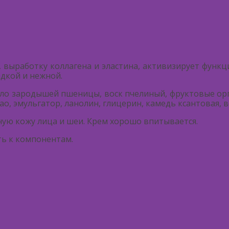
 выработку коллагена и эластина, активизирует функц
адкой и нежной.
ло зародышей пшеницы, воск пчелиный, фруктовые орга
ао, эмульгатор, ланолин, глицерин, камедь ксантовая, в
ую кожу лица и шеи. Крем хорошо впитывается.
ь к компонентам.