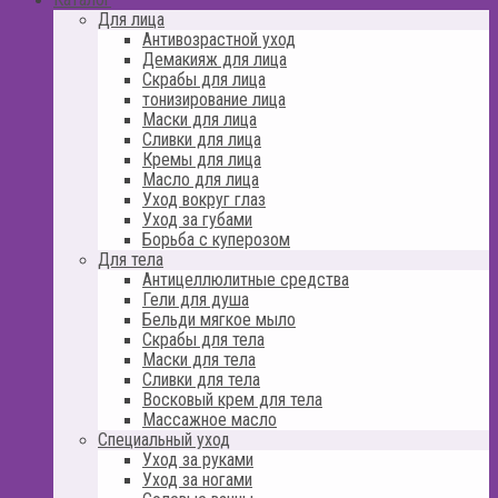
Для лица
Антивозрастной уход
Демакияж для лица
Скрабы для лица
тонизирование лица
Маски для лица
Сливки для лица
Кремы для лица
Масло для лица
Уход вокруг глаз
Уход за губами
Борьба с куперозом
Для тела
Антицеллюлитные средства
Гели для душа
Бельди мягкое мыло
Скрабы для тела
Маски для тела
Сливки для тела
Восковый крем для тела
Массажное масло
Специальный уход
Уход за руками
Уход за ногами