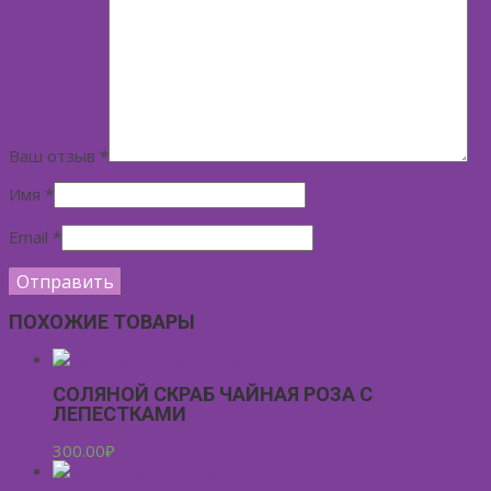
Ваш отзыв
*
Имя
*
Email
*
ПОХОЖИЕ ТОВАРЫ
СОЛЯНОЙ СКРАБ ЧАЙНАЯ РОЗА С
ЛЕПЕСТКАМИ
300.00
₽