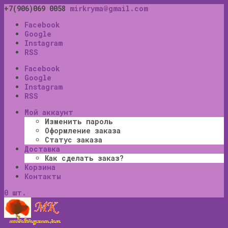
+7(906)069 0058
mirkryma@gmail.com
Facebook
Google
Instagram
RSS
Facebook
Google
Instagram
RSS
Мой аккаунт
Изменить пароль
Оформление заказа
Статус заказа
Доставка
Как сделать заказ?
Корзина
Контакты
0 шт.