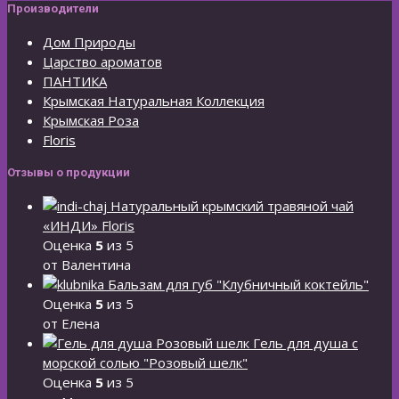
Производители
Дом Природы
Царство ароматов
ПАНТИКА
Крымская Натуральная Коллекция
Крымская Роза
Floris
Отзывы о продукции
Натуральный крымский травяной чай
«ИНДИ» Floris
Оценка
5
из 5
от Валентина
Бальзам для губ "Клубничный коктейль"
Оценка
5
из 5
от Елена
Гель для душа с
морской солью "Розовый шелк"
Оценка
5
из 5