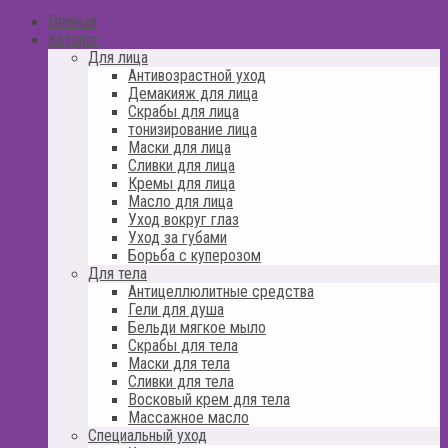
Главная
Каталог
Для лица
Антивозрастной уход
Демакияж для лица
Скрабы для лица
тонизирование лица
Маски для лица
Сливки для лица
Кремы для лица
Масло для лица
Уход вокруг глаз
Уход за губами
Борьба с куперозом
Для тела
Антицеллюлитные средства
Гели для душа
Бельди мягкое мыло
Скрабы для тела
Маски для тела
Сливки для тела
Восковый крем для тела
Массажное масло
Специальный уход