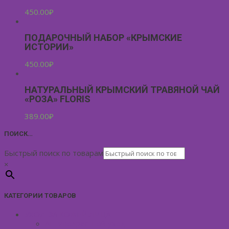
450.00
₽
ПОДАРОЧНЫЙ НАБОР «КРЫМСКИЕ
ИСТОРИИ»
450.00
₽
НАТУРАЛЬНЫЙ КРЫМСКИЙ ТРАВЯНОЙ ЧАЙ
«РОЗА» FLORIS
389.00
₽
ПОИСК…
Быстрый поиск по товарам
×
КАТЕГОРИИ ТОВАРОВ
УХОД ЗА КОЖЕЙ ЛИЦА
Антивозрастной уход