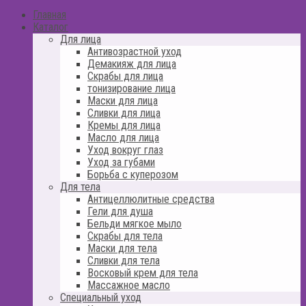
Главная
Каталог
Для лица
Антивозрастной уход
Демакияж для лица
Скрабы для лица
тонизирование лица
Маски для лица
Сливки для лица
Кремы для лица
Масло для лица
Уход вокруг глаз
Уход за губами
Борьба с куперозом
Для тела
Антицеллюлитные средства
Гели для душа
Бельди мягкое мыло
Скрабы для тела
Маски для тела
Сливки для тела
Восковый крем для тела
Массажное масло
Специальный уход