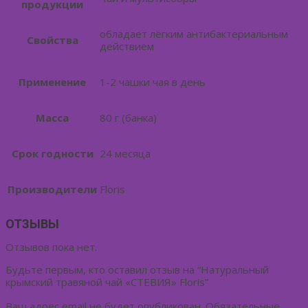
продукции
обладает лёгким антибактериальным
Свойства
действием
Применение
1-2 чашки чая в день
Масса
80 г (банка)
Срок годности
24 месяца
Производители
Floris
ОТЗЫВЫ
Отзывов пока нет.
Будьте первым, кто оставил отзыв на “Натуральный
крымский травяной чай «СТЕВИЯ» Floris”
Ваш адрес email не будет опубликован.
Обязательные