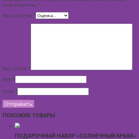
поля помечены
*
Ваша оценка
*
Ваш отзыв
*
Имя
*
Email
*
ПОХОЖИЕ ТОВАРЫ
ПОДАРОЧНЫЙ НАБОР «СОЛНЕЧНЫЙ КРЫМ»