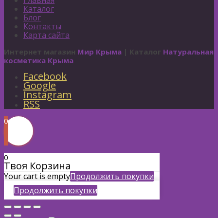
Главная
Каталог
Блог
Контакты
Карта сайта
Интернет магазин
Мир Крыма
| Каталог
Натуральная
косметика Крыма
Facebook
Google
Instagram
RSS
0
0
Твоя Корзина
Your cart is empty
Продолжить покупки
Продолжить покупки