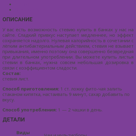
Детали
Отзывы (0)
ОПИСАНИЕ
У вас есть возможность стевию купить в банках у нас на
сайте. Сладкий привкус наступает медленнее, но эффект
сохраняется надолго. Нулевая калорийность в сочетании с
лёгким антибактериальным действием, стевия не взывает
привыкания, именно поэтому она совершенно безвредная
при длительном употреблении. Вы можете купить листья
стевии в банках, нужна совсем небольшая дозировка в
связи с коэффициентом сладости.
Состав:
стевия лист.
Способ приготовления:
1 ст. ложку фито-чая залить
стаканом кипятка, настаивать 9 минут, сахар добавить по
вкусу.
Способ употребления:
1 — 2 чашки в день.
ДЕТАЛИ
Виды
Чаи и мультисборы