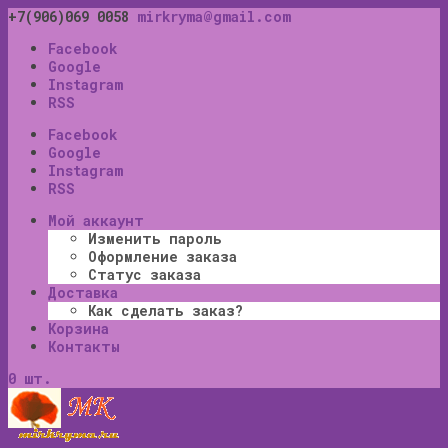
+7(906)069 0058
mirkryma@gmail.com
Facebook
Google
Instagram
RSS
Facebook
Google
Instagram
RSS
Мой аккаунт
Изменить пароль
Оформление заказа
Статус заказа
Доставка
Как сделать заказ?
Корзина
Контакты
0 шт.