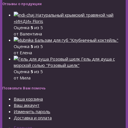
Отзывы о продукции
Натуральный крымский травяной чай
«ИНДИ» Floris
Оценка
5
из 5
от Валентина
Бальзам для губ "Клубничный коктейль"
Оценка
5
из 5
от Елена
Гель для душа с
морской солью "Розовый шелк"
Оценка
5
из 5
от Мила
Позвольте Вам помочь
Ваша корзина
Ваш аккаунт
Изменить пароль
Доставка и оплата