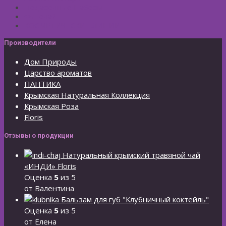
Подарочные Наборы
Фиточай
КОСМЕТИЧЕСКИЕ ЛИНИИ
Производители
Дом Природы
Царство ароматов
ПАНТИКА
Крымская Натуральная Коллекция
Крымская Роза
Floris
Отзывы о продукции
Натуральный крымский травяной чай
«ИНДИ» Floris
Оценка
5
из 5
от Валентина
Бальзам для губ "Клубничный коктейль"
Оценка
5
из 5
от Елена