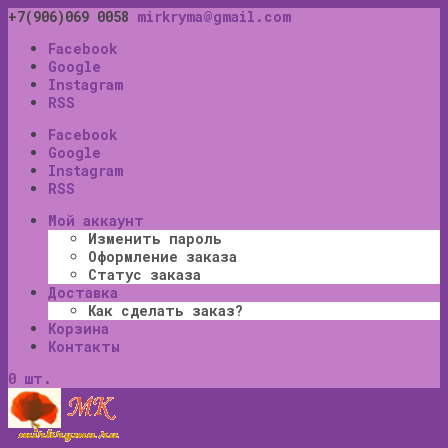
+7(906)069 0058
mirkryma@gmail.com
Facebook
Google
Instagram
RSS
Facebook
Google
Instagram
RSS
Мой аккаунт
Изменить пароль
Оформление заказа
Статус заказа
Доставка
Как сделать заказ?
Корзина
Контакты
0 шт.