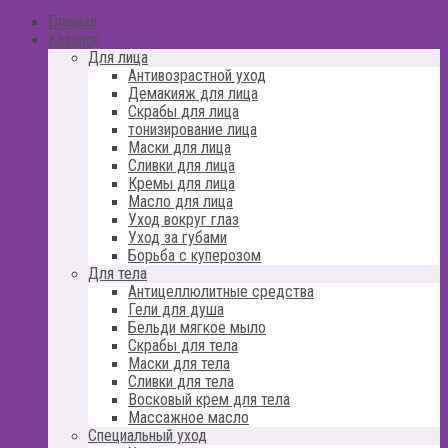
Главная
Каталог
Для лица
Антивозрастной уход
Демакияж для лица
Скрабы для лица
тонизирование лица
Маски для лица
Сливки для лица
Кремы для лица
Масло для лица
Уход вокруг глаз
Уход за губами
Борьба с куперозом
Для тела
Антицеллюлитные средства
Гели для душа
Бельди мягкое мыло
Скрабы для тела
Маски для тела
Сливки для тела
Восковый крем для тела
Массажное масло
Специальный уход