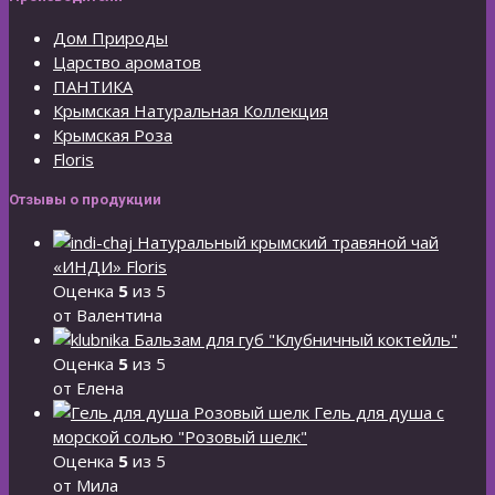
Дом Природы
Царство ароматов
ПАНТИКА
Крымская Натуральная Коллекция
Крымская Роза
Floris
Отзывы о продукции
Натуральный крымский травяной чай
«ИНДИ» Floris
Оценка
5
из 5
от Валентина
Бальзам для губ "Клубничный коктейль"
Оценка
5
из 5
от Елена
Гель для душа с
морской солью "Розовый шелк"
Оценка
5
из 5
от Мила