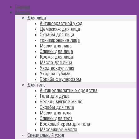
Главная
Каталог
Для лица
Антивозрастной уход
Демакияж для лица
Скрабы для лица
тонизирование лица
Маски для лица
Сливки для лица
Кремы для лица
Масло для лица
Уход вокруг глаз
Уход за губами
Борьба с куперозом
Для тела
Антицеллюлитные средства
Гели для душа
Бельди мягкое мыло
Скрабы для тела
Маски для тела
Сливки для тела
Восковый крем для тела
Массажное масло
Специальный уход