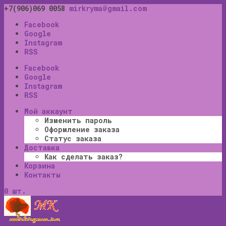
+7(906)069 0058
mirkryma@gmail.com
Facebook
Google
Instagram
RSS
Facebook
Google
Instagram
RSS
Мой аккаунт
Изменить пароль
Оформление заказа
Статус заказа
Доставка
Как сделать заказ?
Корзина
Контакты
0 шт.