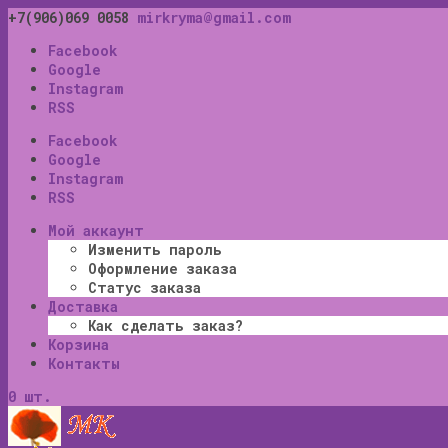
+7(906)069 0058
mirkryma@gmail.com
Facebook
Google
Instagram
RSS
Facebook
Google
Instagram
RSS
Мой аккаунт
Изменить пароль
Оформление заказа
Статус заказа
Доставка
Как сделать заказ?
Корзина
Контакты
0 шт.