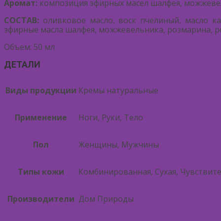
Аромат:
композиция эфирных масел шалфея, можжевел
СОСТАВ:
оливковое масло, воск пчелиный, масло ка
эфирные масла шалфея, можжевельника, розмарина, ро
Объем: 50 мл
ДЕТАЛИ
Виды продукции
Кремы натуральные
Применение
Ноги, Руки, Тело
Пол
Женщины, Мужчины
Типы кожи
Комбинированная, Сухая, Чувствит
Производители
Дом Природы