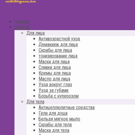
Главная
Каталог
Для лица
Антивозрастной уход
Демакияж для лица
Скрабы для лица
тонизирование лица
Маски для лица
Сливки для лица
Кремы для лица
Масло для лица
Уход вокруг глаз
Уход за губами
Борьба с куперозом
Для тела
Антицеллюлитные средства
Гели для душа
Бельди мягкое мыло
Скрабы для тела
Маски для тела