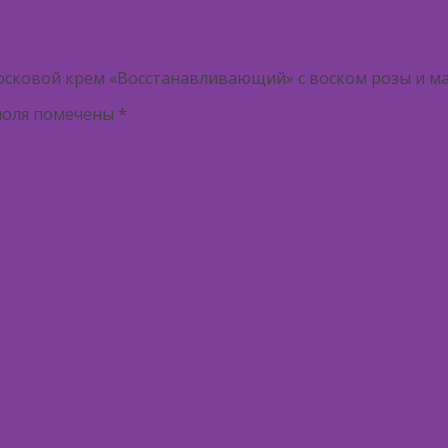
восковой крем «Восстанавливающий» с воском розы и м
поля помечены
*