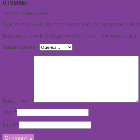
ОТЗЫВЫ
Отзывов пока нет.
Будьте первым, кто оставил отзыв на “Натуральный 
Ваш адрес email не будет опубликован.
Обязательные 
Ваша оценка
*
Ваш отзыв
*
Имя
*
Email
*