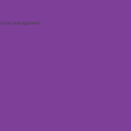
аслом макадамии”