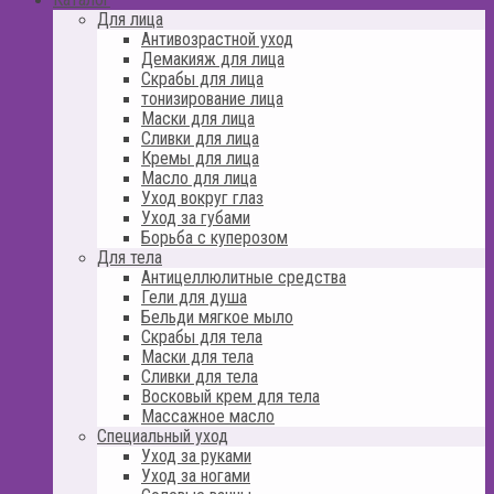
Для лица
Антивозрастной уход
Демакияж для лица
Скрабы для лица
тонизирование лица
Маски для лица
Сливки для лица
Кремы для лица
Масло для лица
Уход вокруг глаз
Уход за губами
Борьба с куперозом
Для тела
Антицеллюлитные средства
Гели для душа
Бельди мягкое мыло
Скрабы для тела
Маски для тела
Сливки для тела
Восковый крем для тела
Массажное масло
Специальный уход
Уход за руками
Уход за ногами