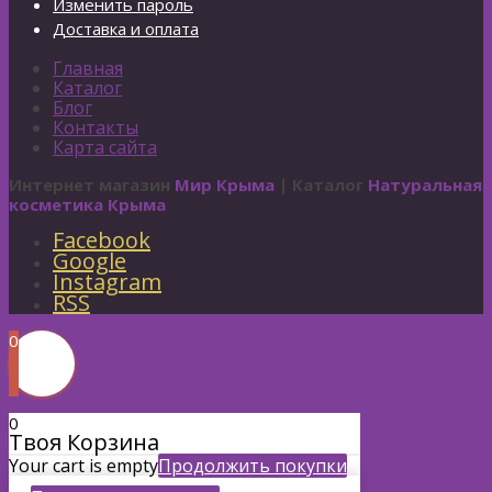
Изменить пароль
Доставка и оплата
Главная
Каталог
Блог
Контакты
Карта сайта
Интернет магазин
Мир Крыма
| Каталог
Натуральная
косметика Крыма
Facebook
Google
Instagram
RSS
0
0
Твоя Корзина
Your cart is empty
Продолжить покупки