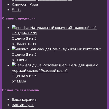
Крымская Роза
Floris
Отзывы о продукции
Натуральный крымский травяной чай
«ИНДИ» Floris
Оценка
5
из 5
от Валентина
Бальзам для губ "Клубничный коктейль"
Оценка
5
из 5
от Елена
Гель для душа с
морской солью "Розовый шелк"
Оценка
5
из 5
от Мила
Позвольте Вам помочь
Ваша корзина
Ваш аккаунт