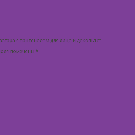
загара с пантенолом для лица и декольте”
поля помечены
*