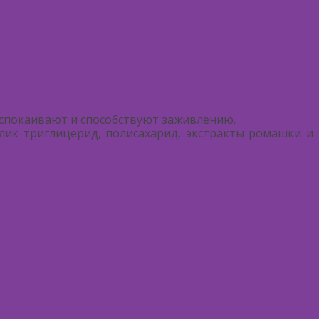
успокаивают и способствуют заживлению.
лик триглицерид, полисахарид, экстракты ромашки и