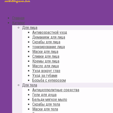
Главная
Каталог
Для лица
Антивозрастной уход
Демакияж для лица
Скрабы для лица
тонизирование лица
Маски для лица
Сливки для лица
Кремы для лица
Масло для лица
Уход вокруг глаз
Уход за губами
Борьба с куперозом
Для тела
Антицеллюлитные средства
Гели для душа
Бельди мягкое мыло
Скрабы для тела
Маски для тела