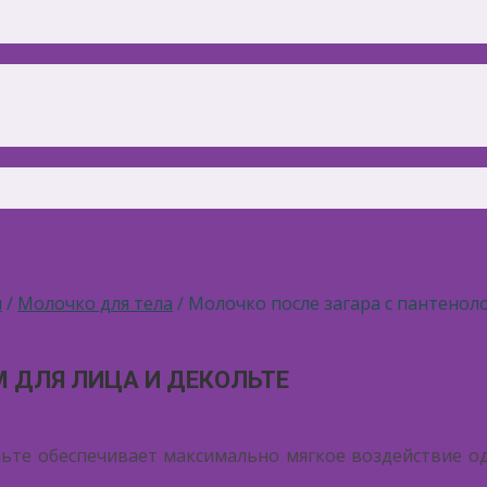
ы
/
Молочко для тела
/ Молочко после загара с пантенол
 ДЛЯ ЛИЦА И ДЕКОЛЬТЕ
льте обеспечивает максимально мягкое воздействие о