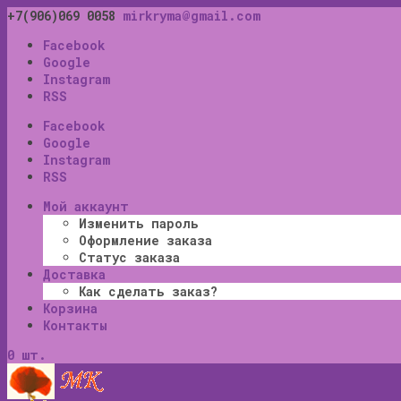
+7(906)069 0058
mirkryma@gmail.com
Facebook
Google
Instagram
RSS
Facebook
Google
Instagram
RSS
Мой аккаунт
Изменить пароль
Оформление заказа
Статус заказа
Доставка
Как сделать заказ?
Корзина
Контакты
0 шт.