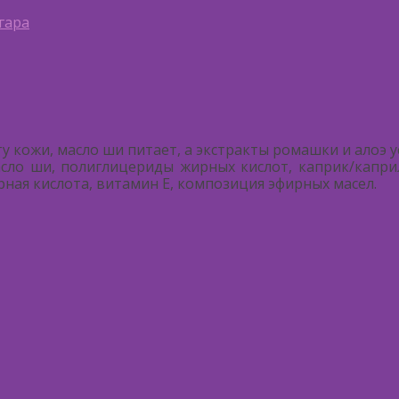
гара
 кожи, масло ши питает, а экстракты ромашки и алоэ 
сло ши, полиглицериды жирных кислот, каприк/капри
арная кислота, витамин Е, композиция эфирных масел.