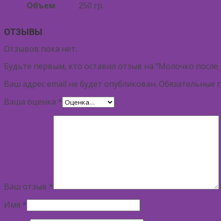
Объем
250 гр.
ОТЗЫВЫ
Отзывов пока нет.
Будьте первым, кто оставил отзыв на “Молочко после 
Ваш адрес email не будет опубликован.
Обязательные 
Ваша оценка
*
Ваш отзыв
*
Имя
*