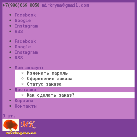
+7(906)069 0058
mirkryma@gmail.com
Facebook
Google
Instagram
RSS
Facebook
Google
Instagram
RSS
Мой аккаунт
Изменить пароль
Оформление заказа
Статус заказа
Доставка
Как сделать заказ?
Корзина
Контакты
0 шт.