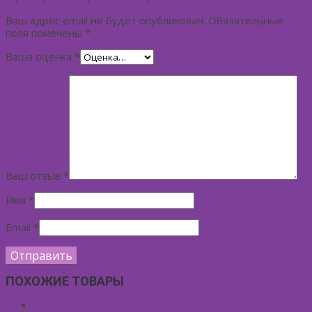
Ваш адрес email не будет опубликован.
Обязательные
поля помечены
*
Ваша оценка
*
Ваш отзыв
*
Имя
*
Email
*
ПОХОЖИЕ ТОВАРЫ