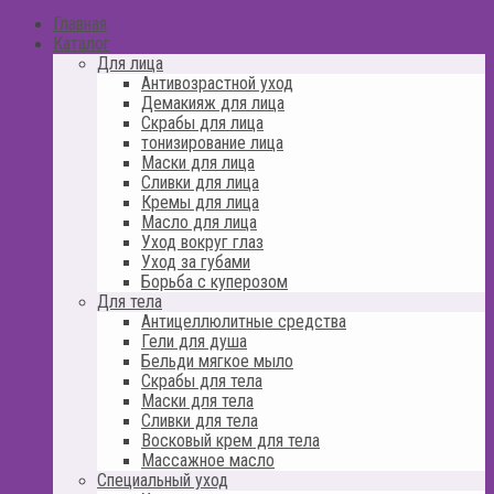
Главная
Каталог
Для лица
Антивозрастной уход
Демакияж для лица
Скрабы для лица
тонизирование лица
Маски для лица
Сливки для лица
Кремы для лица
Масло для лица
Уход вокруг глаз
Уход за губами
Борьба с куперозом
Для тела
Антицеллюлитные средства
Гели для душа
Бельди мягкое мыло
Скрабы для тела
Маски для тела
Сливки для тела
Восковый крем для тела
Массажное масло
Специальный уход