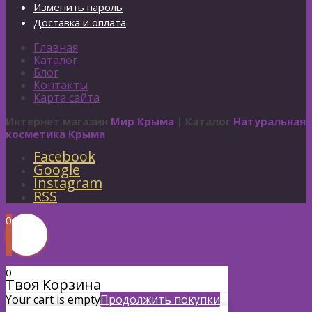
Изменить пароль
Доставка и оплата
Главная
Каталог
Блог
Контакты
Карта сайта
Интернет магазин
Мир Крыма
| Каталог
Натуральная
косметика Крыма
Facebook
Google
Instagram
RSS
0
0
Твоя Корзина
Your cart is empty
Продолжить покупки