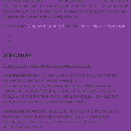
антиоксидантными свойствами, способствует
восстановлению и омоложению кожи. Этот утонченный
бальзам для губ с нежным ароматом порадует истинных
гурманов и ценителей прекрасного.
Категория:
Бальзамы для губ
Метки:
воск
,
Мускат красный
Описание
Детали
Отзывы (0)
ОПИСАНИЕ
В основе натуральных бальзамов для губ
:
Пчелиный воск
– уникальное биологически активное
вещество с антибактериальными и
противовоспалительными свойствами. Эффективно
заживляет повреждения, питает и защищает кожу от
вредных воздействий окружающей среды, замедляет
процессы старения; богат витамином А.
Персиковое масло
идеально подходит для ухода за
нежной и чувствительной кожей губ. Оно снимает
воспаления, питает, заживляет и способствует
регенерации кожи.