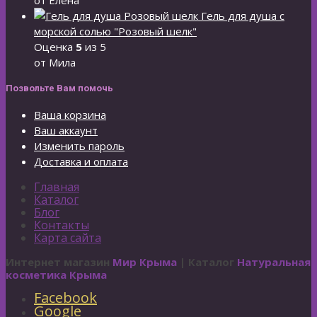
Гель для душа с
морской солью "Розовый шелк"
Оценка
5
из 5
от Мила
Позвольте Вам помочь
Ваша корзина
Ваш аккаунт
Изменить пароль
Доставка и оплата
Главная
Каталог
Блог
Контакты
Карта сайта
Интернет магазин
Мир Крыма
| Каталог
Натуральная
косметика Крыма
Facebook
Google