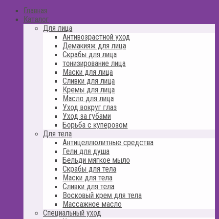
Главная
Каталог
Для лица
Антивозрастной уход
Демакияж для лица
Скрабы для лица
тонизирование лица
Маски для лица
Сливки для лица
Кремы для лица
Масло для лица
Уход вокруг глаз
Уход за губами
Борьба с куперозом
Для тела
Антицеллюлитные средства
Гели для душа
Бельди мягкое мыло
Скрабы для тела
Маски для тела
Сливки для тела
Восковый крем для тела
Массажное масло
Специальный уход