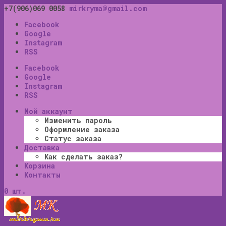
+7(906)069 0058
mirkryma@gmail.com
Facebook
Google
Instagram
RSS
Facebook
Google
Instagram
RSS
Мой аккаунт
Изменить пароль
Оформление заказа
Статус заказа
Доставка
Как сделать заказ?
Корзина
Контакты
0 шт.