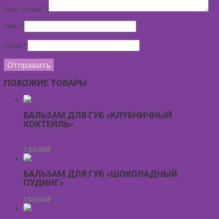
Ваш отзыв
*
Имя
*
Email
*
ПОХОЖИЕ ТОВАРЫ
БАЛЬЗАМ ДЛЯ ГУБ «КЛУБНИЧНЫЙ
КОКТЕЙЛЬ»
Оценка
5.00
из 5
180.00
₽
БАЛЬЗАМ ДЛЯ ГУБ «ШОКОЛАДНЫЙ
ПУДИНГ»
180.00
₽