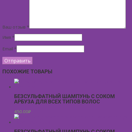
Ваш отзыв
*
Имя
*
Email
*
ПОХОЖИЕ ТОВАРЫ
БЕЗСУЛЬФАТНЫЙ ШАМПУНЬ С СОКОМ
АРБУЗА ДЛЯ ВСЕХ ТИПОВ ВОЛОС
450.00
₽
БЕЗСУЛЬФАТНЫЙ ШАМПУНЬ С СОКОМ