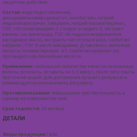
защитное действие.
Состав:
вода подготовленная,
дисодиумкокоамфодиацетат, кокобетаин, натрий
лауроилсаркозинат, глицерин, натрий кокоилглицинат,
ПЭГ-150 полиглицерил-2 стеарат и лаурет-3, экстракт
ванили, сок винограда, ПЭГ-40 гидрогенизированное
касторовое масло, экстракты чистотела и алоэ, сорбитан
каприлат, ПЭГ-8 масло макадамии, Д-пантенол, молочная
кислота, поликватерниум -67, сорбитан каприлат-(и)-
пропандиол-(и)-бензойная кислота.
Применение:
небольшое количество нанести на влажные
волосы, вспенить, оставить на 3-5 минут, после чего смыть
проточной водой. Для достижения лучшего результата
рекомендуется использовать регулярно.
Противопоказания:
повышенная чувствительность к
одному из компонентов геля.
Срок годности:
24 месяца
ДЕТАЛИ
Виды продукции
Гели