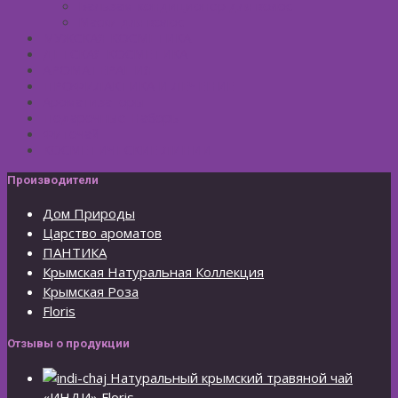
Бальзам-кондиционер для волос
Маски для волос
МУЖСКАЯ КОСМЕТИКА
ДЕТСКАЯ КОСМЕТИКА
АРОМАТЕРАПИЯ
ПРОФИЛАКТИКА И ЛЕЧЕНИЕ
Ароматизаторы
Подарочные Наборы
Фиточай
КОСМЕТИЧЕСКИЕ ЛИНИИ
Производители
Дом Природы
Царство ароматов
ПАНТИКА
Крымская Натуральная Коллекция
Крымская Роза
Floris
Отзывы о продукции
Натуральный крымский травяной чай
«ИНДИ» Floris