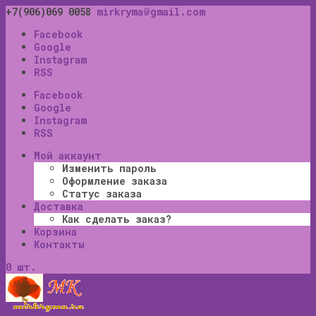
+7(906)069 0058
mirkryma@gmail.com
Facebook
Google
Instagram
RSS
Facebook
Google
Instagram
RSS
Мой аккаунт
Изменить пароль
Оформление заказа
Статус заказа
Доставка
Как сделать заказ?
Корзина
Контакты
0 шт.