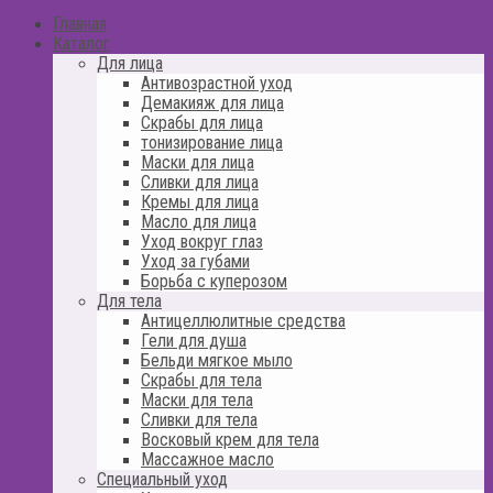
Главная
Каталог
Для лица
Антивозрастной уход
Демакияж для лица
Скрабы для лица
тонизирование лица
Маски для лица
Сливки для лица
Кремы для лица
Масло для лица
Уход вокруг глаз
Уход за губами
Борьба с куперозом
Для тела
Антицеллюлитные средства
Гели для душа
Бельди мягкое мыло
Скрабы для тела
Маски для тела
Сливки для тела
Восковый крем для тела
Массажное масло
Специальный уход