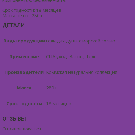
компонентов, беременность.
Срок годности: 18 месяцев
Масса нетто: 280 г
ДЕТАЛИ
Виды продукции
гели для душа с морской солью
Применение
СПА уход, Ванны, Тело
Производители
Крымская натуральня коллекция
Масса
280 г
Срок годности
18 месяцев
ОТЗЫВЫ
Отзывов пока нет.