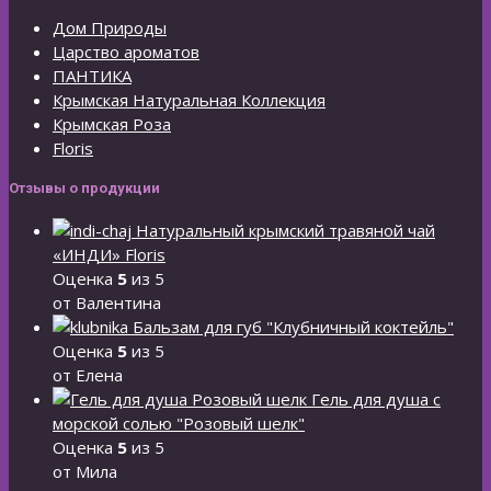
Дом Природы
Царство ароматов
ПАНТИКА
Крымская Натуральная Коллекция
Крымская Роза
Floris
Отзывы о продукции
Натуральный крымский травяной чай
«ИНДИ» Floris
Оценка
5
из 5
от Валентина
Бальзам для губ "Клубничный коктейль"
Оценка
5
из 5
от Елена
Гель для душа с
морской солью "Розовый шелк"
Оценка
5
из 5
от Мила