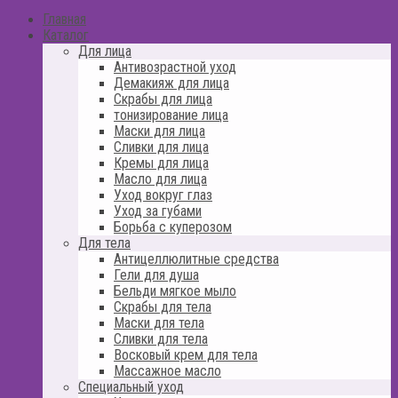
Главная
Каталог
Для лица
Антивозрастной уход
Демакияж для лица
Скрабы для лица
тонизирование лица
Маски для лица
Сливки для лица
Кремы для лица
Масло для лица
Уход вокруг глаз
Уход за губами
Борьба с куперозом
Для тела
Антицеллюлитные средства
Гели для душа
Бельди мягкое мыло
Скрабы для тела
Маски для тела
Сливки для тела
Восковый крем для тела
Массажное масло
Специальный уход