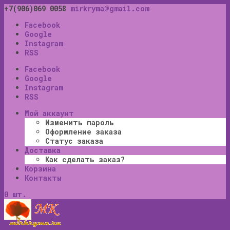
+7(906)069 0058
mirkryma@gmail.com
Facebook
Google
Instagram
RSS
Facebook
Google
Instagram
RSS
Мой аккаунт
Изменить пароль
Оформление заказа
Статус заказа
Доставка
Как сделать заказ?
Корзина
Контакты
0 шт.