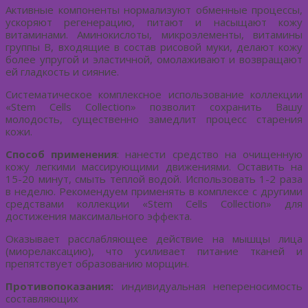
Активные компоненты нормализуют обменные процессы,
ускоряют регенерацию, питают и насыщают кожу
витаминами. Аминокислоты, микроэлементы, витамины
группы В, входящие в состав рисовой муки, делают кожу
более упругой и эластичной, омолаживают и возвращают
ей гладкость и сияние.
Систематическое комплексное использование коллекции
«Stem Cells Collection» позволит сохранить Вашу
молодость, существенно замедлит процесс старения
кожи.
Способ применения
: нанести средство на очищенную
кожу легкими массирующими движениями. Оставить на
15-20 минут, смыть теплой водой. Использовать 1-2 раза
в неделю. Рекомендуем применять в комплексе с другими
средствами коллекции «Stem Cells Collection» для
достижения максимального эффекта.
Оказывает расслабляющее действие на мышцы лица
(миорелаксацию), что усиливает питание тканей и
препятствует образованию морщин.
Противопоказания:
индивидуальная непереносимость
составляющих