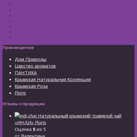
ДЕТСКАЯ КОСМЕТИКА
АРОМАТЕРАПИЯ
ПРОФИЛАКТИКА И ЛЕЧЕНИЕ
Ароматизаторы
Подарочные Наборы
Фиточай
КОСМЕТИЧЕСКИЕ ЛИНИИ
Производители
Дом Природы
Царство ароматов
ПАНТИКА
Крымская Натуральная Коллекция
Крымская Роза
Floris
Отзывы о продукции
Натуральный крымский травяной чай
«ИНДИ» Floris
Оценка
5
из 5
от Валентина