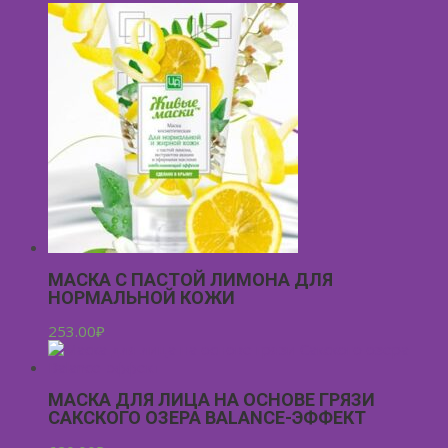
МАСКА С ПАСТОЙ ЛИМОНА ДЛЯ
НОРМАЛЬНОЙ КОЖИ
253.00
₽
МАСКА ДЛЯ ЛИЦА НА ОСНОВЕ ГРЯЗИ
САКСКОГО ОЗЕРА BALANCE-ЭФФЕКТ