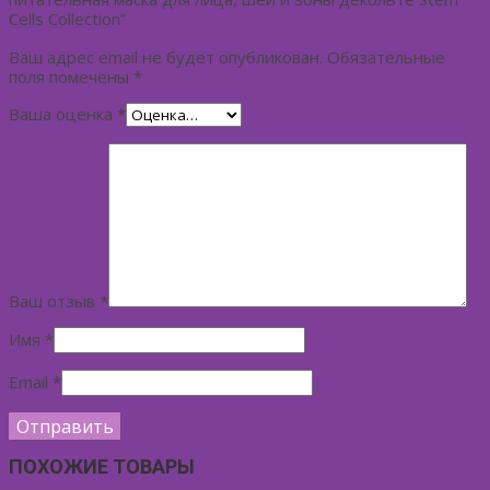
Cells Collection”
Ваш адрес email не будет опубликован.
Обязательные
поля помечены
*
Ваша оценка
*
Ваш отзыв
*
Имя
*
Email
*
ПОХОЖИЕ ТОВАРЫ