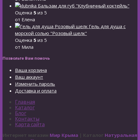
Бальзам для губ "Клубничный коктейль"
Оценка
5
из 5
от Елена
Гель для душа с
морской солью "Розовый шелк"
Оценка
5
из 5
от Мила
Позвольте Вам помочь
Ваша корзина
Ваш аккаунт
Изменить пароль
Доставка и оплата
Главная
Каталог
Блог
Контакты
Карта сайта
Интернет магазин
Мир Крыма
| Каталог
Натуральная