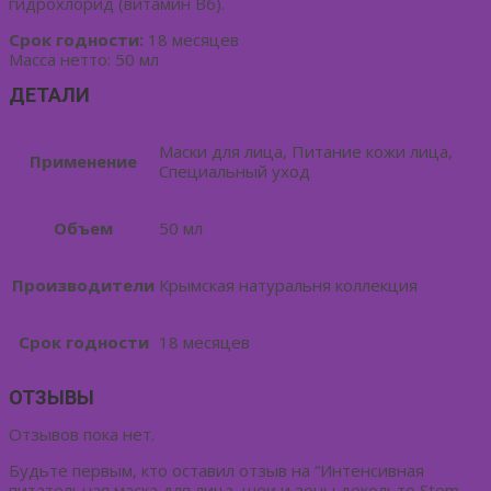
гидрохлорид (витамин В6).
Срок годности:
18 месяцев
Масса нетто: 50 мл
ДЕТАЛИ
Маски для лица, Питание кожи лица,
Применение
Специальный уход
Объем
50 мл
Производители
Крымская натуральня коллекция
Срок годности
18 месяцев
ОТЗЫВЫ
Отзывов пока нет.
Будьте первым, кто оставил отзыв на “Интенсивная
питательная маска для лица, шеи и зоны декольте Stem