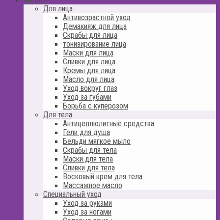
Для лица
Антивозрастной уход
Демакияж для лица
Скрабы для лица
тонизирование лица
Маски для лица
Сливки для лица
Кремы для лица
Масло для лица
Уход вокруг глаз
Уход за губами
Борьба с куперозом
Для тела
Антицеллюлитные средства
Гели для душа
Бельди мягкое мыло
Скрабы для тела
Маски для тела
Сливки для тела
Восковый крем для тела
Массажное масло
Специальный уход
Уход за руками
Уход за ногами